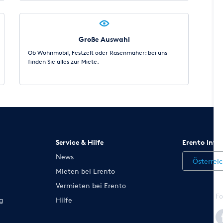
Große Auswahl
Ob Wohnmobil, Festzelt oder Rasenmäher: bei uns
finden Sie alles zur Miete.
Service & Hilfe
Erento Inte
News
Österrei
Mieten bei Erento
Vermieten bei Erento
Fo
g
Hilfe