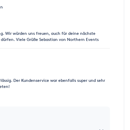
en
ng. Wir würden uns freuen, auch für deine nächste
 dürfen. Viele Grüße Sebastian von Northern Events
lässig. Der Kundenservice war ebenfalls super und sehr
eten!