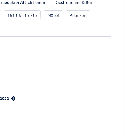
tmodule & Attraktionen
Gastronomie & Bar
Licht & Effekte
Möbel
Pflanzen
Beleuchtung
, 2022