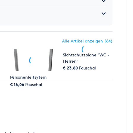
Alle Artikel anzeigen (64)
Sichtschutzplane "WC -
Herren"
€ 23,80
Pauschal
Personenleitsytem
€ 16,06
Pauschal