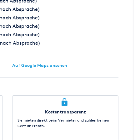
 nach Absprache)
r nach Absprache)
r nach Absprache)
r nach Absprache)
r nach Absprache)
r nach Absprache)
Auf Google Maps ansehen
Kostentransparenz
Sie mieten direkt beim Vermieter und zahlen keinen
Cent an Erento.