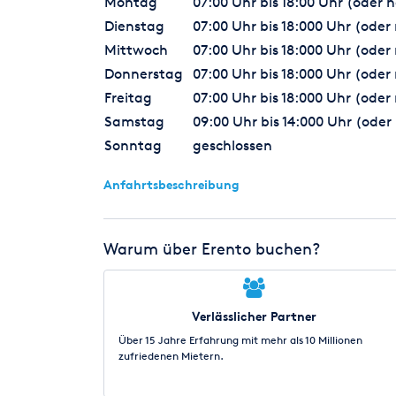
Montag
07:00 Uhr bis 18:00 Uhr (oder
Dienstag
07:00 Uhr bis 18:000 Uhr (ode
Mittwoch
07:00 Uhr bis 18:000 Uhr (ode
Donnerstag
07:00 Uhr bis 18:000 Uhr (ode
Freitag
07:00 Uhr bis 18:000 Uhr (ode
Samstag
09:00 Uhr bis 14:000 Uhr (ode
Sonntag
geschlossen
Anfahrtsbeschreibung
Warum über Erento buchen?
Verlässlicher Partner
Über 15 Jahre Erfahrung mit mehr als 10 Millionen
zufriedenen Mietern.