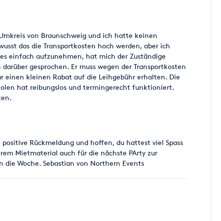
n Umkreis von Braunschweig und ich hatte keinen
wusst das die Transportkosten hoch werden, aber ich
t es einfach aufzunehmen, hat mich der Zuständige
h darüber gesprochen. Er muss wegen der Transportkosten
r einen kleinen Rabat auf die Leihgebühr erhalten. Die
olen hat reibungslos und termingerecht funktioniert.
ten.
e positive Rückmeldung und hoffen, du hattest viel Spass
erem Mietmaterial auch für die nächste PArty zur
in die Woche. Sebastian von Northern Events