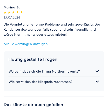
Marina B.
(*)
(*)
(*)
(*)
(*)
★
★
★
★
★
★
★
★
★
★
13.07.2024
Die Vermietung lief ohne Probleme und sehr zuverlässig. Der
Kundenservice war ebenfalls super und sehr freundlich. Ich
würde hier immer wieder etwas mieten!
Alle Bewertungen anzeigen
Häufig gestellte Fragen
Wo befindet sich die Firma Northern Events?
Wie setzt sich der Mietpreis zusammen?
Das könnte dir auch gefallen