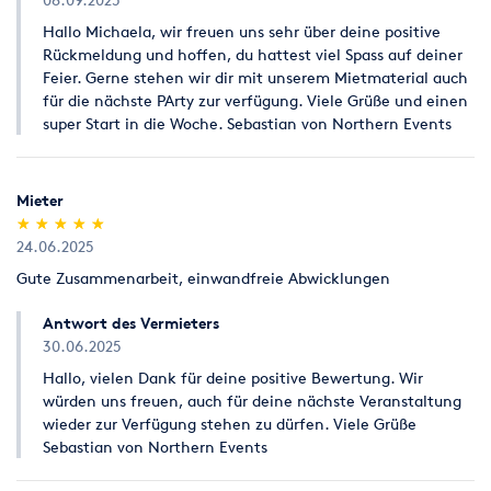
Hallo Michaela, wir freuen uns sehr über deine positive
Rückmeldung und hoffen, du hattest viel Spass auf deiner
Feier. Gerne stehen wir dir mit unserem Mietmaterial auch
für die nächste PArty zur verfügung. Viele Grüße und einen
super Start in die Woche. Sebastian von Northern Events
Mieter
(*)
(*)
(*)
(*)
(*)
★
★
★
★
★
★
★
★
★
★
24.06.2025
Gute Zusammenarbeit, einwandfreie Abwicklungen
Antwort des Vermieters
30.06.2025
Hallo, vielen Dank für deine positive Bewertung. Wir
würden uns freuen, auch für deine nächste Veranstaltung
wieder zur Verfügung stehen zu dürfen. Viele Grüße
Sebastian von Northern Events