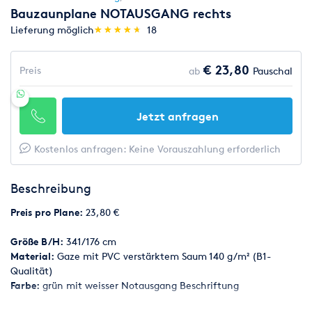
Bauzaunplane NOTAUSGANG rechts
(*)
(*)
(*)
(*)
(*)
Lieferung möglich
★
★
★
★
★
★
★
★
★
★
18
€ 23,80
Preis
ab
Pauschal
Jetzt anfragen
Kostenlos anfragen: Keine Vorauszahlung erforderlich
Beschreibung
Preis pro Plane:
23,80 €
Größe B/H:
341/176 cm
Material:
Gaze mit PVC verstärktem Saum 140 g/m² (B1-
Qualität)
Farbe:
grün mit weisser Notausgang Beschriftung