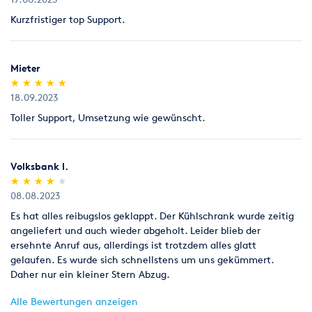
Kurzfristiger top Support.
Mieter
(*)
(*)
(*)
(*)
(*)
★
★
★
★
★
★
★
★
★
★
18.09.2023
Toller Support, Umsetzung wie gewünscht.
Volksbank I.
(*)
(*)
(*)
(*)
( )
★
★
★
★
★
★
★
★
★
★
08.08.2023
Es hat alles reibugslos geklappt. Der Kühlschrank wurde zeitig
angeliefert und auch wieder abgeholt. Leider blieb der
ersehnte Anruf aus, allerdings ist trotzdem alles glatt
gelaufen. Es wurde sich schnellstens um uns gekümmert.
Daher nur ein kleiner Stern Abzug.
Alle Bewertungen anzeigen