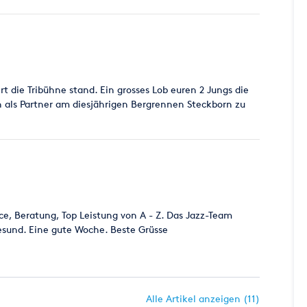
t die Tribühne stand. Ein grosses Lob euren 2 Jungs die
 als Partner am diesjährigen Bergrennen Steckborn zu
ce, Beratung, Top Leistung von A - Z. Das Jazz-Team
gesund. Eine gute Woche. Beste Grüsse
Alle Artikel anzeigen (11)