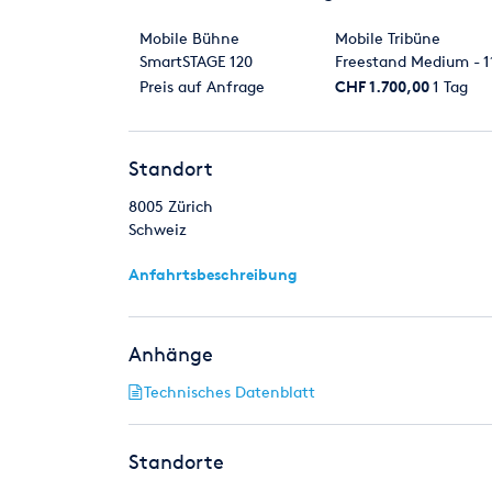
Mobile Bühne
Mobile Tribüne
SmartSTAGE 120
Freestand Medium - 1
Sitzplätze
Preis auf Anfrage
CHF 1.700,00
1 Tag
Standort
8005
Zürich
Schweiz
Anfahrtsbeschreibung
Anhänge
Technisches Datenblatt
Standorte