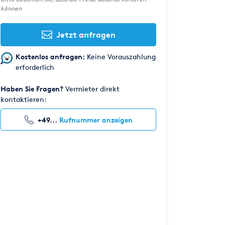
können
Jetzt anfragen
Kostenlos anfragen:
Keine Vorauszahlung
erforderlich
Haben Sie Fragen?
Vermieter direkt
kontaktieren:
+49...
Rufnummer anzeigen