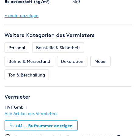
Belastbarkeit (kg/m²)
350
Podesthöhe
110-160
+ mehr anzeigen
Weitere Kategorien des Vermieters
Personal
Baustelle & Sicherheit
Bühne & Messestand
Dekoration
Möbel
Ton & Beschallung
Vermieter
HVT GmbH
Alle Artikel des Vermieters
+41...
Rufnummer anzeigen