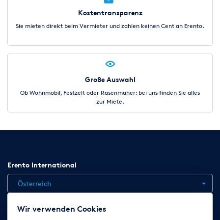
Kostentransparenz
Sie mieten direkt beim Vermieter und zahlen keinen Cent an Erento.
Große Auswahl
Ob Wohnmobil, Festzelt oder Rasenmäher: bei uns finden Sie alles
zur Miete.
Erento International
Österreich
Wir verwenden Cookies
Jobs
Kontakt
News
Hilfe
Datenschutzerklärung