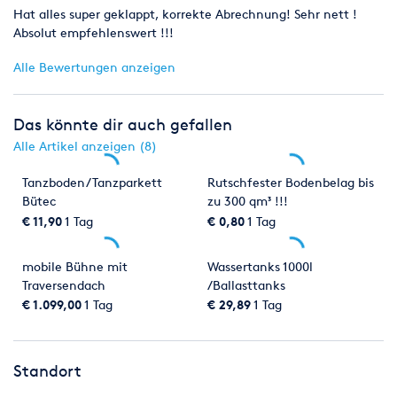
Hat alles super geklappt, korrekte Abrechnung! Sehr nett !
Absolut empfehlenswert !!!
Alle Bewertungen anzeigen
Das könnte dir auch gefallen
Alle Artikel anzeigen (8)
Tanzboden/Tanzparkett
Rutschfester Bodenbelag bis
Bütec
zu 300 qm³ !!!
€ 11,90
1 Tag
€ 0,80
1 Tag
mobile Bühne mit
Wassertanks 1000l
Traversendach
/Ballasttanks
€ 1.099,00
1 Tag
€ 29,89
1 Tag
Standort