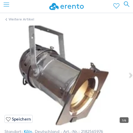
Weitere Artikel
Speichern
1/6
Standort:
Köln
,
Deutschland
Art.-Nr.:
2182565976