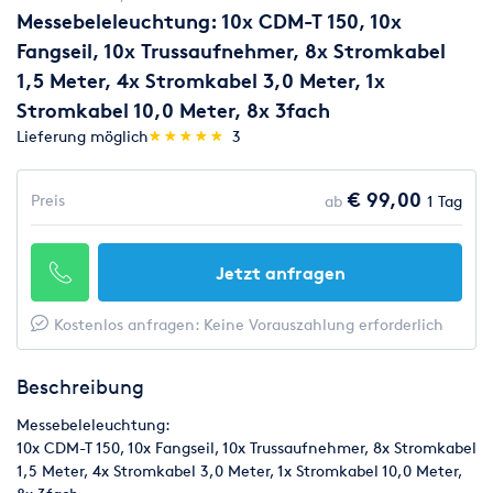
Messebeleleuchtung: 10x CDM-T 150, 10x
Fangseil, 10x Trussaufnehmer, 8x Stromkabel
1,5 Meter, 4x Stromkabel 3,0 Meter, 1x
Stromkabel 10,0 Meter, 8x 3fach
(*)
(*)
(*)
(*)
(*)
Lieferung möglich
★
★
★
★
★
★
★
★
★
★
3
€ 99,00
Preis
ab
1 Tag
Jetzt anfragen
Kostenlos anfragen: Keine Vorauszahlung erforderlich
Beschreibung
Messebeleleuchtung:
10x CDM-T 150, 10x Fangseil, 10x Trussaufnehmer, 8x Stromkabel
1,5 Meter, 4x Stromkabel 3,0 Meter, 1x Stromkabel 10,0 Meter,