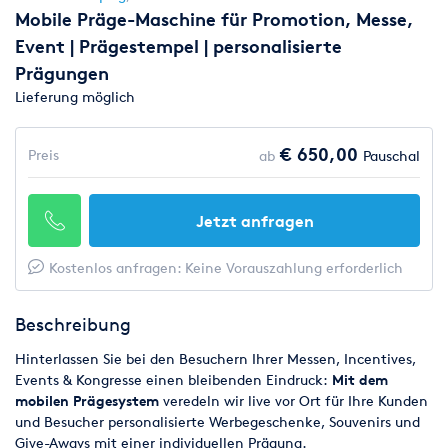
Mobile Präge-Maschine für Promotion, Messe,
Event | Prägestempel | personalisierte
Prägungen
Lieferung möglich
€ 650,00
Preis
ab
Pauschal
Jetzt anfragen
Kostenlos anfragen: Keine Vorauszahlung erforderlich
Beschreibung
Hinterlassen Sie bei den Besuchern Ihrer Messen, Incentives,
Events & Kongresse einen bleibenden Eindruck:
Mit dem
mobilen Prägesystem
veredeln wir live vor Ort für Ihre Kunden
und Besucher personalisierte Werbegeschenke, Souvenirs und
Give-Aways mit einer individuellen Prägung.