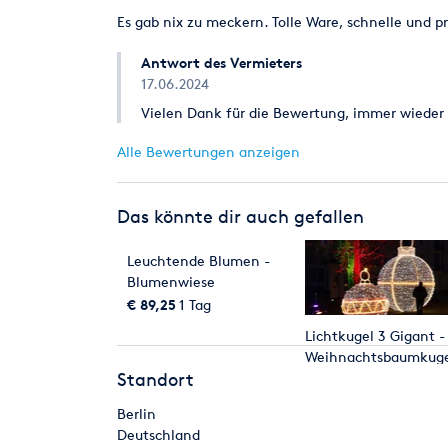
Es gab nix zu meckern. Tolle Ware, schnelle und p
Antwort des Vermieters
17.06.2024
Vielen Dank für die Bewertung, immer wieder 
Alle Bewertungen anzeigen
Das könnte dir auch gefallen
Leuchtende Blumen -
Blumenwiese
€ 89,25
1 Tag
Lichtkugel 3 Gigant -
Weihnachtsbaumkuge
Standort
- Licht Skulptur
Berlin
Deutschland