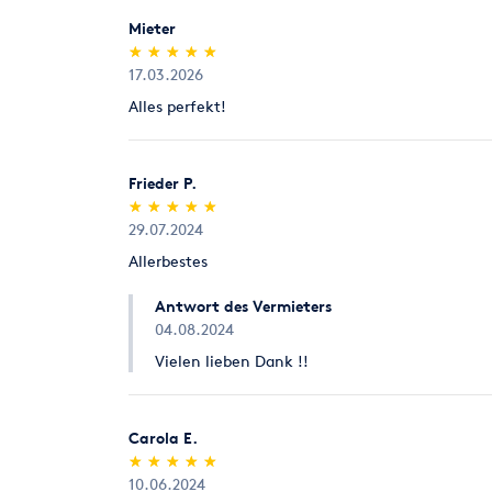
Mieter
(*)
(*)
(*)
(*)
(*)
★
★
★
★
★
★
★
★
★
★
17.03.2026
Alles perfekt!
Frieder P.
(*)
(*)
(*)
(*)
(*)
★
★
★
★
★
★
★
★
★
★
29.07.2024
Allerbestes
Antwort des Vermieters
04.08.2024
Vielen lieben Dank !!
Carola E.
(*)
(*)
(*)
(*)
(*)
★
★
★
★
★
★
★
★
★
★
10.06.2024