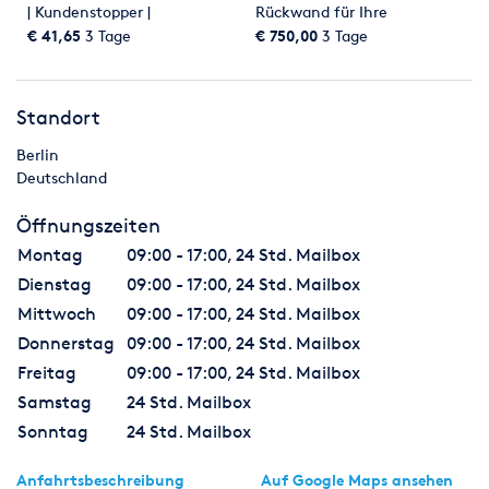
| Kundenstopper |
Rückwand für Ihre
Wegeleitstele für
Veranstaltung
€ 41,65
3 Tage
€ 750,00
3 Tage
Veranstaltungen (Indoor)
Standort
Berlin
Deutschland
Öffnungszeiten
Montag
09:00 - 17:00, 24 Std. Mailbox
Dienstag
09:00 - 17:00, 24 Std. Mailbox
Mittwoch
09:00 - 17:00, 24 Std. Mailbox
Donnerstag
09:00 - 17:00, 24 Std. Mailbox
Freitag
09:00 - 17:00, 24 Std. Mailbox
Samstag
24 Std. Mailbox
Sonntag
24 Std. Mailbox
Anfahrtsbeschreibung
Auf Google Maps ansehen