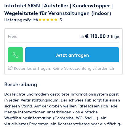
Infotafel SIGN | Aufsteller | Kundenstopper |
Wegeleitstele für Veranstaltungen (indoor)
(*)
(*)
(*)
(*)
(*)
Lieferung möglich
★
★
★
★
★
★
★
★
★
★
3
€ 110,00
Preis
ab
3 Tage
Jetzt anfragen
Kostenlos anfragen: Keine Vorauszahlung erforderlich
Beschreibung
Das leichte und modern gestaltete Informationssystem passt
in jeden Veranstaltungsraum. Der schwere Fuß sorgt für einen
sicheren Stand. Auf der großen weißen Tafel lassen sich jede
Menge Informationen unterbringen - ob einfache
Wegführungsinformation (Garderobe, WC, Saal...), ein
visualisiertes Programm, ein Konferenzthema oder ein flächig-