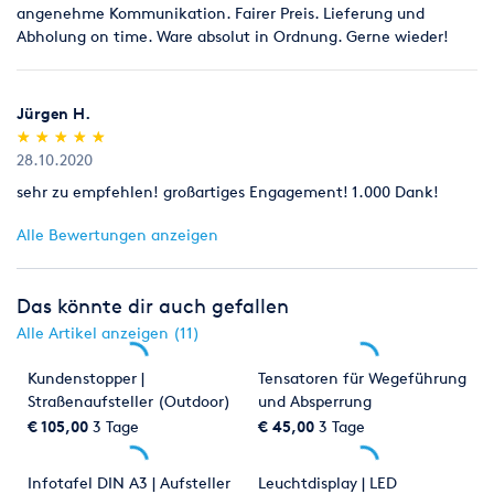
angenehme Kommunikation. Fairer Preis. Lieferung und
Abholung on time. Ware absolut in Ordnung. Gerne wieder!
Jürgen H.
(*)
(*)
(*)
(*)
(*)
★
★
★
★
★
★
★
★
★
★
28.10.2020
sehr zu empfehlen! großartiges Engagement! 1.000 Dank!
Alle Bewertungen anzeigen
Das könnte dir auch gefallen
Alle Artikel anzeigen (11)
Kundenstopper |
Tensatoren für Wegeführung
Straßenaufsteller (Outdoor)
und Absperrung
€ 105,00
3 Tage
€ 45,00
3 Tage
Infotafel DIN A3 | Aufsteller
Leuchtdisplay | LED