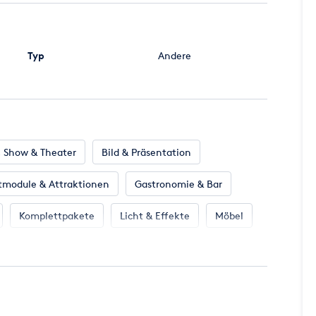
tsel, Codes und Überraschungen – mitten in der
Typ
Andere
 wahlweise 60 oder 90 Minuten Spielzeit
roßgruppen mit 100 Gästen
– sogar mit 30 Personen
tischen
– Poker, Black Jack, Roulette oder Casino-
, Show & Theater
Bild & Präsentation
tmodule & Attraktionen
Gastronomie & Bar
en entscheidenden Tipp holen, beim Roulette alles auf
drucksensor aktivieren
Komplettpakete
Licht & Effekte
Möbel
agoni und stimmungsvolle Beleuchtungselemente aus
 Beschallung
Zelte & Zeltsysteme
 nur zur Unterhaltung, wahlweise mit individuell