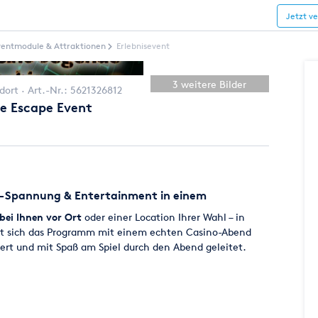
Jetzt v
ventmodule & Attraktionen
Erlebnisevent
3 weitere Bilder
dort
Art.-Nr.:
5621326812
le Escape Event
– Spannung & Entertainment in einem
bei Ihnen vor Ort
oder einer Location Ihrer Wahl – in
st sich das Programm mit einem echten Casino-Abend
iert und mit Spaß am Spiel durch den Abend geleitet.
und löst das Rätsel um den verschwundenen Casinodieb