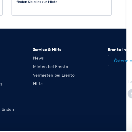
finden Sie alles zur Miete.
Service & Hilfe
Erento Inte
News
Österrei
Mieten bei Erento
Vermieten bei Erento
Fo
g
Hilfe
n ändern