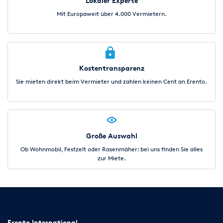
Lokaler Experte
Mit Europaweit über 4.000 Vermietern.
Kostentransparenz
Sie mieten direkt beim Vermieter und zahlen keinen Cent an Erento.
Große Auswahl
Ob Wohnmobil, Festzelt oder Rasenmäher: bei uns finden Sie alles
zur Miete.
Erento International