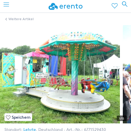
Weitere Artikel
Speichern
1/15
Standort:
Lehrte
,
Deutschland
Art.-Nr.:
6771529430