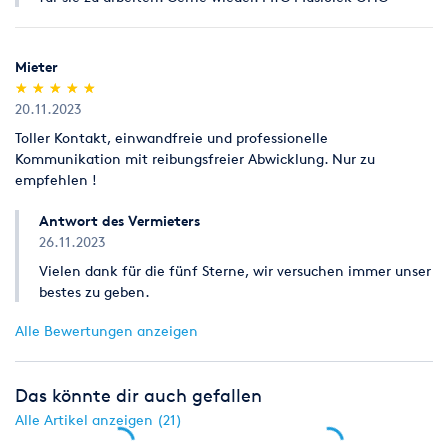
Mieter
(*)
(*)
(*)
(*)
(*)
★
★
★
★
★
★
★
★
★
★
20.11.2023
Toller Kontakt, einwandfreie und professionelle
Kommunikation mit reibungsfreier Abwicklung. Nur zu
empfehlen !
Antwort des Vermieters
26.11.2023
Vielen dank für die fünf Sterne, wir versuchen immer unser
bestes zu geben.
Alle Bewertungen anzeigen
Das könnte dir auch gefallen
Alle Artikel anzeigen (21)