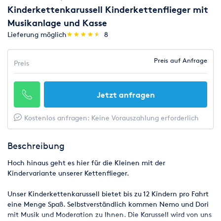
Kinderkettenkarussell Kinderkettenflieger mit
Musikanlage und Kasse
(*)
(*)
(*)
(*)
(*)
Lieferung möglich
★
★
★
★
★
★
★
★
★
★
8
Preis auf Anfrage
Preis
Jetzt anfragen
Kostenlos anfragen: Keine Vorauszahlung erforderlich
Beschreibung
Hoch hinaus geht es hier für die Kleinen mit der
Kindervariante unserer Kettenflieger.
Unser Kinderkettenkarussell bietet bis zu 12 Kindern pro Fahrt
eine Menge Spaß. Selbstverständlich kommen Nemo und Dori
mit Musik und Moderation zu Ihnen. Die Karussell wird von uns