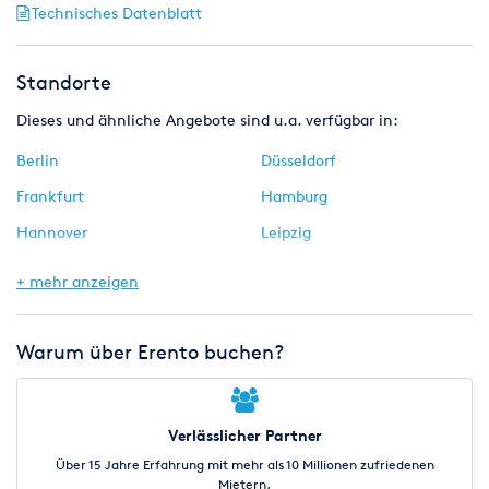
Technisches Datenblatt
Standorte
Dieses und ähnliche Angebote sind u.a. verfügbar in:
Berlin
Düsseldorf
Frankfurt
Hamburg
Hannover
Leipzig
Münnerstadt
Nürnberg
+ mehr anzeigen
Stuttgart
Warum über Erento buchen?
Verlässlicher Partner
Über 15 Jahre Erfahrung mit mehr als 10 Millionen zufriedenen
Mietern.