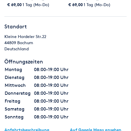
Hüpfburgen uvm.
Hüpfburgen uvm.
€ 69,00
1 Tag (Mo-Do)
€ 69,00
1 Tag (Mo-Do)
Standort
Kleine Hordeler Str.22
44809
Bochum
Deutschland
Öffnungszeiten
Montag
08:00-19:00 Uhr
Dienstag
08:00-19:00 Uhr
Mittwoch
08:00-19:00 Uhr
Donnerstag
08:00-19:00 Uhr
Freitag
08:00-19:00 Uhr
Samstag
08:00-19:00 Uhr
Sonntag
08:00-19:00 Uhr
Anfahrtsbeschreibung
Auf Google Maps ansehen