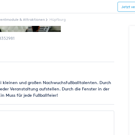
Jetzt v
ventmodule & Attraktionen
Hüpfburg
8352981
 bei kleinen und großen Nachwuchsfußballtalenten. Durch
jeder Veranstaltung aufstellen. Durch die Fenster in der
in Muss für jede Fußballfeier!