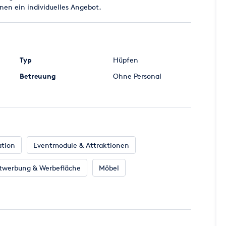
hnen ein individuelles Angebot.
Typ
Hüpfen
Betreuung
Ohne Personal
ation
Eventmodule & Attraktionen
twerbung & Werbefläche
Möbel