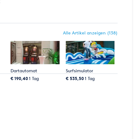
!
Alle Artikel anzeigen (138)
Dartautomat
Surfsimulator
€ 190,40
1 Tag
€ 535,50
1 Tag