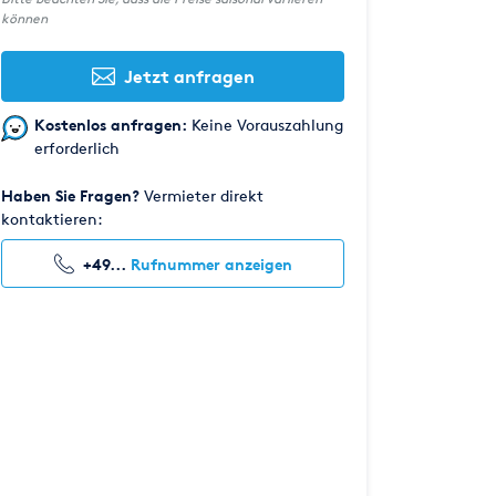
können
Jetzt anfragen
Kostenlos anfragen:
Keine Vorauszahlung
erforderlich
Haben Sie Fragen?
Vermieter direkt
kontaktieren:
+49...
Rufnummer anzeigen