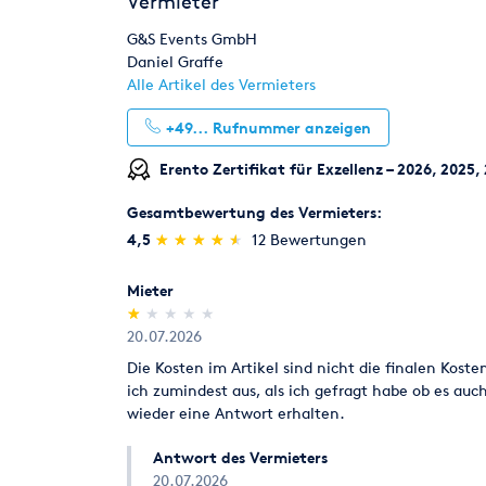
Vermieter
G&S Events GmbH
Daniel Graffe
Alle Artikel des Vermieters
+49...
Rufnummer anzeigen
Erento Zertifikat für Exzellenz – 2026, 2025,
Gesamtbewertung des Vermieters:
(*)
(*)
(*)
(*)
(*)
4,5
★
★
★
★
★
★
★
★
★
★
12 Bewertungen
Mieter
(*)
( )
( )
( )
( )
★
★
★
★
★
★
★
★
★
★
20.07.2026
Die Kosten im Artikel sind nicht die finalen Kos
ich zumindest aus, als ich gefragt habe ob es auch
wieder eine Antwort erhalten.
Antwort des Vermieters
20.07.2026