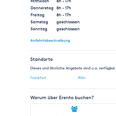
Mittwoch
8h - 17h
Donnerstag
8h - 17h
Freitag
8h - 17h
Samstag
geschlossen
Sonntag
geschlossen
Anfahrtsbeschreibung
Standorte
Dieses und ähnliche Angebote sind u.a. verfügbar 
Frankfurt
Köln
Warum über Erento buchen?