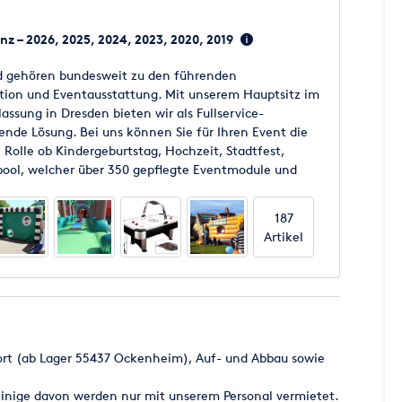
n
enz – 2026, 2025, 2024, 2023, 2020, 2019
und gehören bundesweit zu den führenden
ion und Eventausstattung. Mit unserem Hauptsitz im
assung in Dresden bieten wir als Fullservice-
sende Lösung. Bei uns können Sie für Ihren Event die
 Rolle ob Kindergeburtstag, Hochzeit, Stadtfest,
tpool, welcher über 350 gepflegte Eventmodule und
etwas für Sie bereit. Event-Equipment für jeden
187
Artikel
port (ab Lager 55437 Ockenheim), Auf- und Abbau sowie
einige davon werden nur mit unserem Personal vermietet.