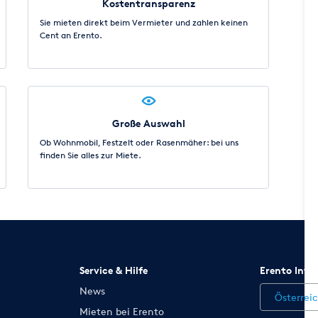
Kostentransparenz
Sie mieten direkt beim Vermieter und zahlen keinen
Cent an Erento.
Große Auswahl
Ob Wohnmobil, Festzelt oder Rasenmäher: bei uns
finden Sie alles zur Miete.
Service & Hilfe
Erento Inte
News
Österrei
Mieten bei Erento