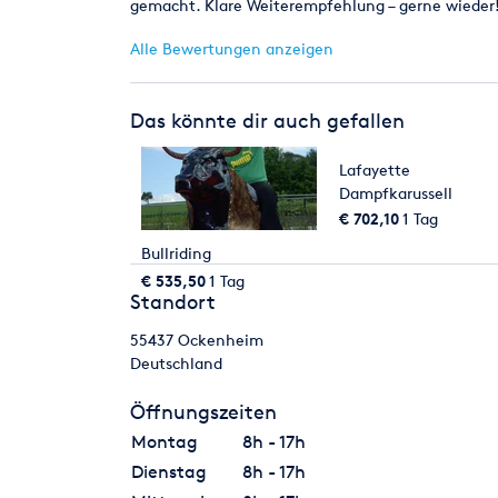
gemacht. Klare Weiterempfehlung – gerne wieder
Alle Bewertungen anzeigen
Das könnte dir auch gefallen
Lafayette
Dampfkarussell
€ 702,10
1 Tag
Bullriding
€ 535,50
1 Tag
Standort
55437
Ockenheim
Deutschland
Öffnungszeiten
Montag
8h - 17h
Dienstag
8h - 17h