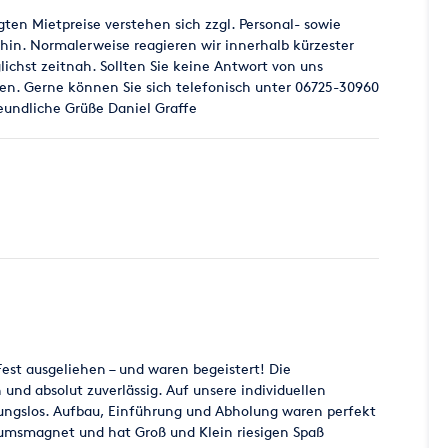
en Mietpreise verstehen sich zzgl. Personal- sowie
 hin. Normalerweise reagieren wir innerhalb kürzester
ichst zeitnah. Sollten Sie keine Antwort von uns
gen. Gerne können Sie sich telefonisch unter 06725-30960
eundliche Grüße Daniel Graffe
 Fest ausgeliehen – und waren begeistert! Die
und absolut zuverlässig. Auf unsere individuellen
bungslos. Aufbau, Einführung und Abholung waren perfekt
ikumsmagnet und hat Groß und Klein riesigen Spaß