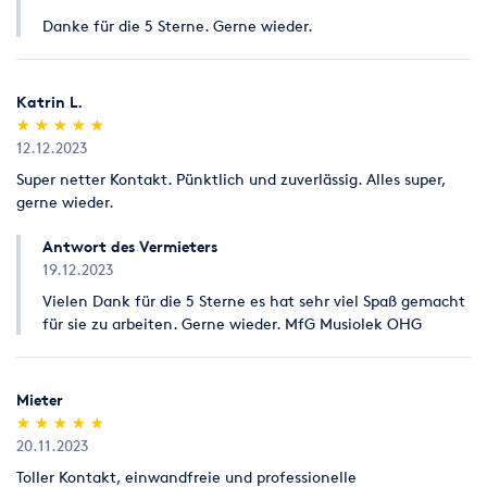
Danke für die 5 Sterne. Gerne wieder.
Katrin L.
(*)
(*)
(*)
(*)
(*)
★
★
★
★
★
★
★
★
★
★
12.12.2023
Super netter Kontakt. Pünktlich und zuverlässig. Alles super,
gerne wieder.
Antwort des Vermieters
19.12.2023
Vielen Dank für die 5 Sterne es hat sehr viel Spaß gemacht
für sie zu arbeiten. Gerne wieder. MfG Musiolek OHG
Mieter
(*)
(*)
(*)
(*)
(*)
★
★
★
★
★
★
★
★
★
★
20.11.2023
Toller Kontakt, einwandfreie und professionelle