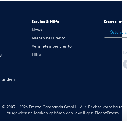
Service & Hilfe
Erento Inte
News
Österrei
Mieten bei Erento
Vermieten bei Erento
Fo
g
Hilfe
n ändern
© 2003 - 2026 Erento Campanda GmbH - Alle Rechte vorbehalten
Ausgewiesene Marken gehören den jeweiligen Eigentümern.