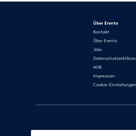
Über Erento
Kontakt
Über Erento
Jobs
Datenschutzerklärun
AGB
Impressum
Cookie-Einstellunge