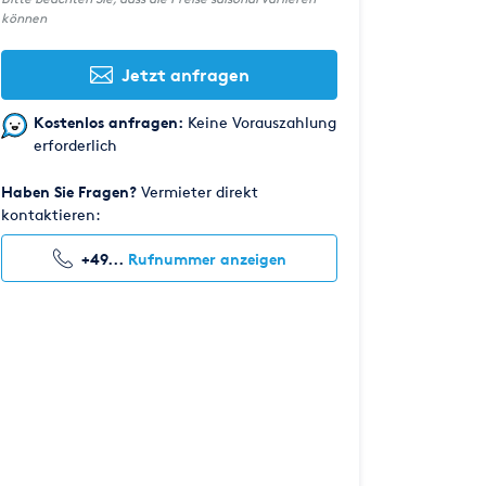
können
Jetzt anfragen
Kostenlos anfragen:
Keine Vorauszahlung
erforderlich
Haben Sie Fragen?
Vermieter direkt
kontaktieren:
+49...
Rufnummer anzeigen