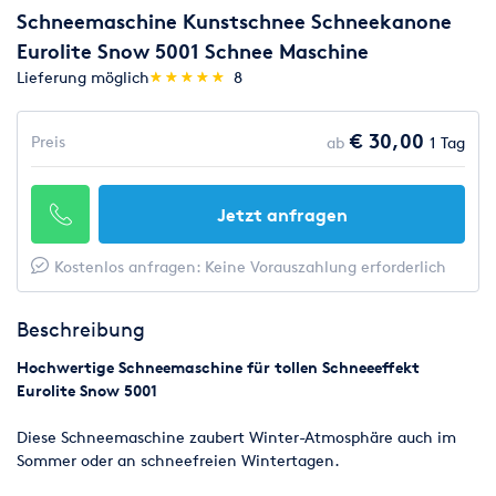
Schneemaschine Kunstschnee Schneekanone
Eurolite Snow 5001 Schnee Maschine
(*)
(*)
(*)
(*)
(*)
Lieferung möglich
★
★
★
★
★
★
★
★
★
★
8
€ 30,00
Preis
ab
1 Tag
Jetzt anfragen
Kostenlos anfragen: Keine Vorauszahlung erforderlich
Beschreibung
Hochwertige Schneemaschine für tollen Schneeeffekt
Eurolite Snow 5001
Diese Schneemaschine zaubert Winter-Atmosphäre auch im
Sommer oder an schneefreien Wintertagen.