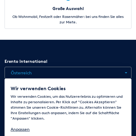
Große Auswahl
Ob Wohnmobil, Festzelt oder Rasenmäher: bei uns finden Sie alles
zur Miete.
Erento International
Österreich
Wir verwenden Cookies
Jobs
Kontakt
News
Hilfe
Datenschutzerklärung
Wir verwenden Cookies, um das Nutzererlebnis zu optimieren und
Inhalte zu personalisieren. Per Klick auf "Cookies Akzeptieren"
AGB
Impressum
Cookie-Einstellungen ändern
stimmen Sie unseren Cookie-Richtlinien zu. Alternativ können Sie
Ihre Einstellungen auch anpassen, indem Sie auf die Schaltfläche
"Anpassen" klicken.
Folge uns auf
Anpassen