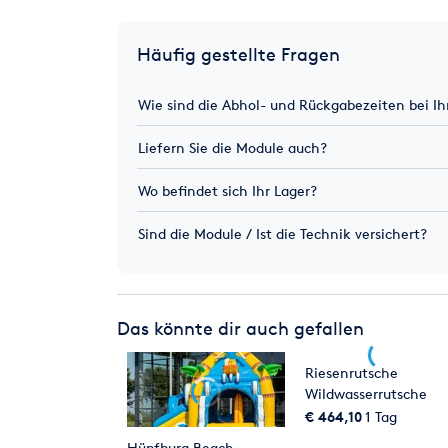
Häufig gestellte Fragen
Wie sind die Abhol- und Rückgabezeiten bei I
Liefern Sie die Module auch?
Wo befindet sich Ihr Lager?
Sind die Module / Ist die Technik versichert?
Das könnte dir auch gefallen
Riesenrutsche
Wildwasserrutsche
mieten
€ 464,10
1 Tag
Hüpfburg Beach