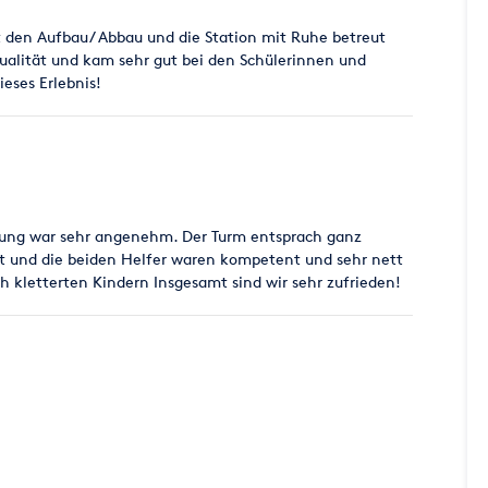
t den Aufbau/ Abbau und die Station mit Ruhe betreut
Qualität und kam sehr gut bei den Schülerinnen und
ieses Erlebnis!
llung war sehr angenehm. Der Turm entsprach ganz
rt und die beiden Helfer waren kompetent und sehr nett
ch kletterten Kindern Insgesamt sind wir sehr zufrieden!