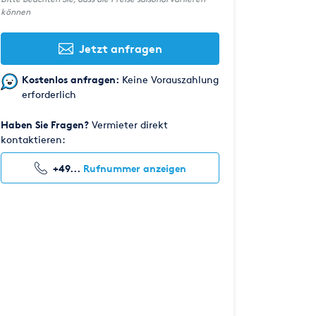
können
Jetzt anfragen
Kostenlos anfragen:
Keine Vorauszahlung
erforderlich
Haben Sie Fragen?
Vermieter direkt
kontaktieren:
+49...
Rufnummer anzeigen