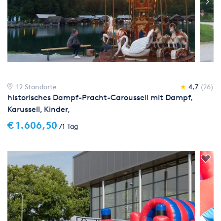
12 Standorte
★
4,7
(26)
historisches Dampf-Pracht-Caroussell mit Dampf,
Karussell, Kinder,
€ 1.606,50
/1 Tag