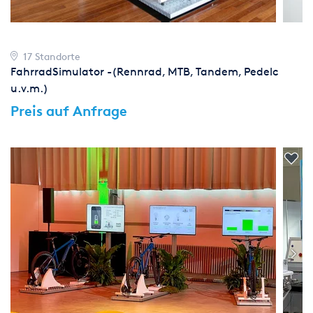
17 Standorte
FahrradSimulator -(Rennrad, MTB, Tandem, Pedelc
u.v.m.)
Preis auf Anfrage