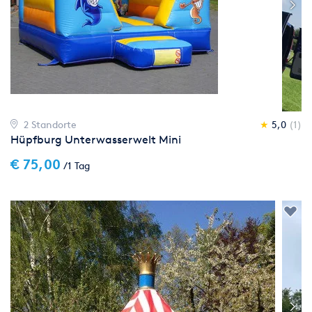
2 Standorte
★
5,0
(1)
Hüpfburg Unterwasserwelt Mini
€ 75,00
/1 Tag