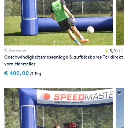
Konstanz
★
5,0
(11)
Geschwindigkeitsmessanlage & aufblasbares Tor direkt
vom Hersteller
€ 400,00
/1 Tag