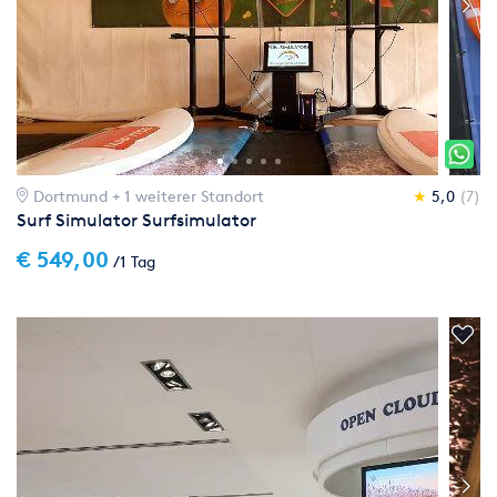
Dortmund
+ 1 weiterer Standort
★
5,0
(7)
Surf Simulator Surfsimulator
€ 549,00
/1 Tag