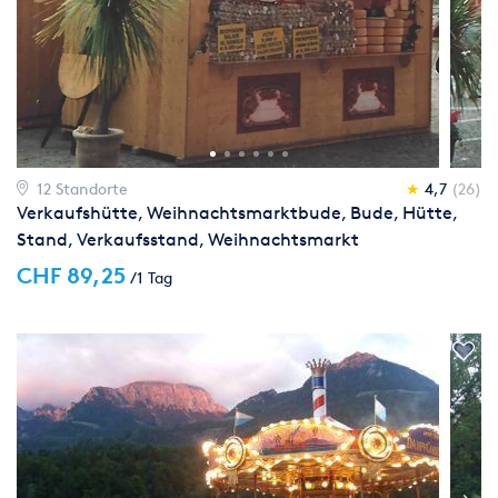
12 Standorte
★
4,7
(26)
Verkaufshütte, Weihnachtsmarktbude, Bude, Hütte,
Stand, Verkaufsstand, Weihnachtsmarkt
CHF 89,25
/1 Tag