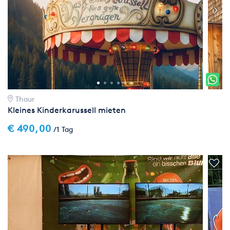
Thaur
Kleines Kinderkarussell mieten
€ 490,00
/1 Tag