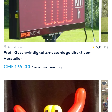
Konstanz
★
5,0
(11)
Profi-Geschwindigkeitsmessanlage direkt vom
Hersteller
CHF 135,00
/Jeder weitere Tag