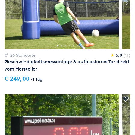
26 Standorte
★
5,0
(11)
Geschwindigkeitsmessanlage & aufblasbares Tor direkt
vom Hersteller
€ 249,00
/1 Tag