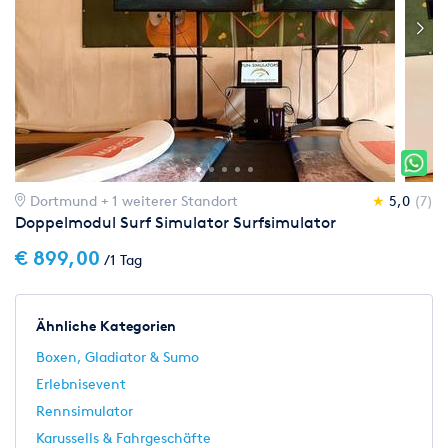
Dortmund
+ 1 weiterer Standort
★
5,0
(7)
Doppelmodul Surf Simulator Surfsimulator
€ 899,00
/1 Tag
Ähnliche Kategorien
Boxen, Gladiator & Sumo
Erlebnisevent
Rennsimulator
Karussells & Fahrgeschäfte