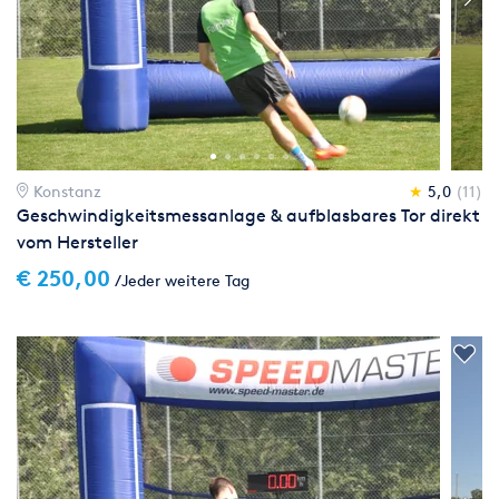
Konstanz
★
5,0
(11)
Geschwindigkeitsmessanlage & aufblasbares Tor direkt
vom Hersteller
€ 250,00
/Jeder weitere Tag