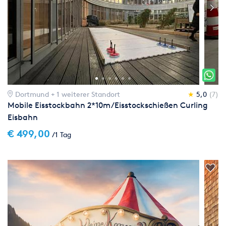
Dortmund
+ 1 weiterer Standort
★
5,0
(7)
Mobile Eisstockbahn 2*10m/Eisstockschießen Curling
Eisbahn
€ 499,00
/1 Tag