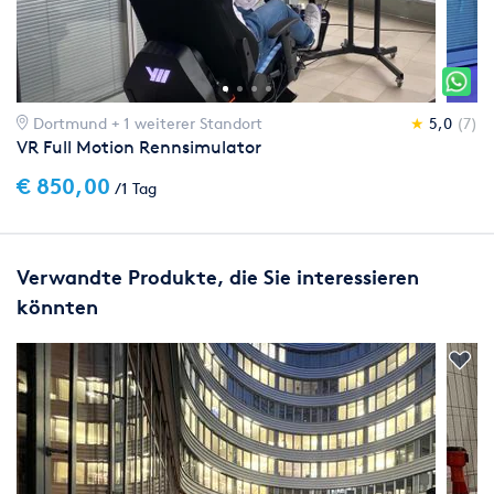
Dortmund
+ 1 weiterer Standort
★
5,0
(7)
VR Full Motion Rennsimulator
€ 850,00
/1 Tag
Verwandte Produkte, die Sie interessieren
könnten