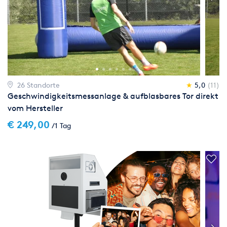
26 Standorte
★
5,0
(11)
Geschwindigkeitsmessanlage & aufblasbares Tor direkt
vom Hersteller
€ 249,00
/1 Tag