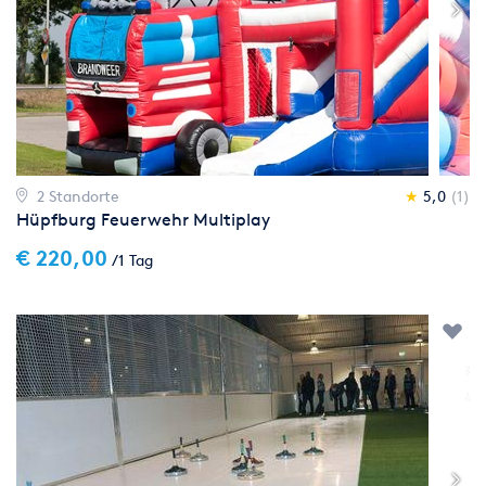
2 Standorte
★
5,0
(1)
Hüpfburg Feuerwehr Multiplay
€ 220,00
/1 Tag