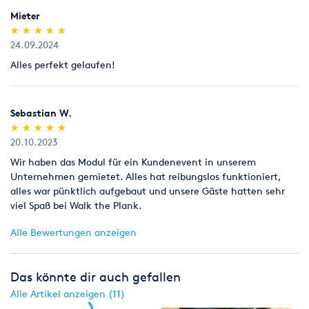
Mieter
(*)
(*)
(*)
(*)
(*)
★
★
★
★
★
★
★
★
★
★
24.09.2024
Alles perfekt gelaufen!
Sebastian W.
(*)
(*)
(*)
(*)
(*)
★
★
★
★
★
★
★
★
★
★
20.10.2023
Wir haben das Modul für ein Kundenevent in unserem
Unternehmen gemietet. Alles hat reibungslos funktioniert,
alles war pünktlich aufgebaut und unsere Gäste hatten sehr
viel Spaß bei Walk the Plank.
Alle Bewertungen anzeigen
Das könnte dir auch gefallen
Alle Artikel anzeigen (11)