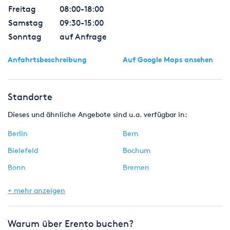
Freitag
08:00-18:00
Samstag
09:30-15:00
Sonntag
auf Anfrage
Anfahrtsbeschreibung
Auf Google Maps ansehen
Standorte
Dieses und ähnliche Angebote sind u.a. verfügbar in:
Berlin
Bern
Bielefeld
Bochum
Bonn
Bremen
Chemnitz
Dinslaken
+ mehr anzeigen
Dresden
Duisburg
Düsseldorf
Erfurt
Warum über Erento buchen?