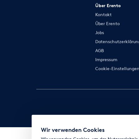
Über Erento
Kontakt
Über Erento
Jobs
Datenschutzerklärun
AGB
Impressum
Cookie-Einstellunge
Wir verwenden Cookies
Wir verwenden Cookies, um das Nutzererlebnis z