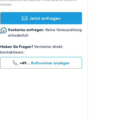
können
Jetzt anfragen
Kostenlos anfragen:
Keine Vorauszahlung
erforderlich
Haben Sie Fragen?
Vermieter direkt
kontaktieren:
+49...
Rufnummer anzeigen