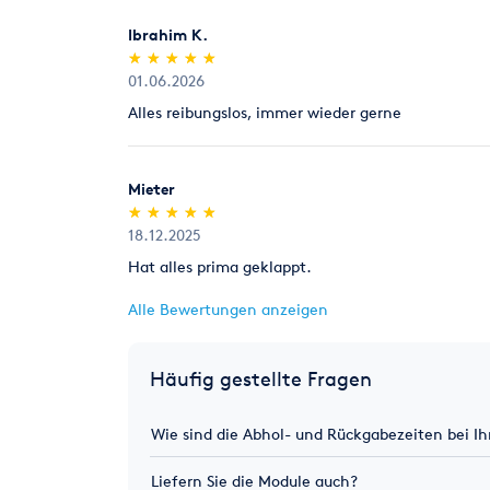
Ibrahim K.
(*)
(*)
(*)
(*)
(*)
★
★
★
★
★
★
★
★
★
★
01.06.2026
Alles reibungslos, immer wieder gerne
Mieter
(*)
(*)
(*)
(*)
(*)
★
★
★
★
★
★
★
★
★
★
18.12.2025
Hat alles prima geklappt.
Alle Bewertungen anzeigen
Häufig gestellte Fragen
Wie sind die Abhol- und Rückgabezeiten bei I
Liefern Sie die Module auch?