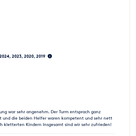
 2024, 2023, 2020, 2019
llung war sehr angenehm. Der Turm entsprach ganz
rt und die beiden Helfer waren kompetent und sehr nett
ch kletterten Kindern Insgesamt sind wir sehr zufrieden!