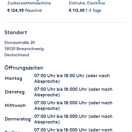
Zuckerwattemaschine
Eistruhe, Eisvitrine
€ 124,95
Pauschal
€ 113,05
1-3 Tage
Standort
Donaustraße 20
38120
Braunschweig
Deutschland
Öffnungszeiten
07:00 Uhr bis 18:00 Uhr (oder nach
Montag
Absprache)
07:00 Uhr bis 18:000 Uhr (oder nach
Dienstag
Absprache)
07:00 Uhr bis 18:000 Uhr (oder nach
Mittwoch
Absprache)
07:00 Uhr bis 18:000 Uhr (oder nach
Donnerstag
Absprache)
07:00 Uhr bis 18:000 Uhr (oder nach