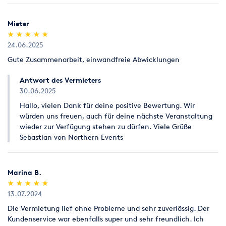
Mieter
(*)
(*)
(*)
(*)
(*)
★
★
★
★
★
★
★
★
★
★
24.06.2025
Gute Zusammenarbeit, einwandfreie Abwicklungen
Antwort des Vermieters
30.06.2025
Hallo, vielen Dank für deine positive Bewertung. Wir
würden uns freuen, auch für deine nächste Veranstaltung
wieder zur Verfügung stehen zu dürfen. Viele Grüße
Sebastian von Northern Events
Marina B.
(*)
(*)
(*)
(*)
(*)
★
★
★
★
★
★
★
★
★
★
13.07.2024
Die Vermietung lief ohne Probleme und sehr zuverlässig. Der
Kundenservice war ebenfalls super und sehr freundlich. Ich