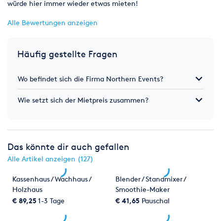
würde hier immer wieder etwas mieten!
Alle Bewertungen anzeigen
Häufig gestellte Fragen
Wo befindet sich die Firma Northern Events?
Wie setzt sich der Mietpreis zusammen?
Das könnte dir auch gefallen
Alle Artikel anzeigen (127)
Kassenhaus / Wachhaus /
Blender / Standmixer /
Holzhaus
Smoothie-Maker
/KitchenAid
€ 89,25
1-3 Tage
€ 41,65
Pauschal