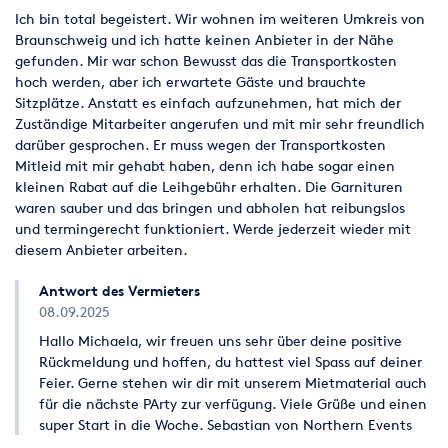
Ich bin total begeistert. Wir wohnen im weiteren Umkreis von
Braunschweig und ich hatte keinen Anbieter in der Nähe
gefunden. Mir war schon Bewusst das die Transportkosten
hoch werden, aber ich erwartete Gäste und brauchte
Sitzplätze. Anstatt es einfach aufzunehmen, hat mich der
Zuständige Mitarbeiter angerufen und mit mir sehr freundlich
darüber gesprochen. Er muss wegen der Transportkosten
Mitleid mit mir gehabt haben, denn ich habe sogar einen
kleinen Rabat auf die Leihgebühr erhalten. Die Garnituren
waren sauber und das bringen und abholen hat reibungslos
und termingerecht funktioniert. Werde jederzeit wieder mit
diesem Anbieter arbeiten.
Antwort des Vermieters
08.09.2025
Hallo Michaela, wir freuen uns sehr über deine positive
Rückmeldung und hoffen, du hattest viel Spass auf deiner
Feier. Gerne stehen wir dir mit unserem Mietmaterial auch
für die nächste PArty zur verfügung. Viele Grüße und einen
super Start in die Woche. Sebastian von Northern Events