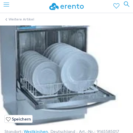
Weitere Artikel
Speichern
Standort:
Westkirchen
,
Deutschland
Art.-Nr.:
9165585017