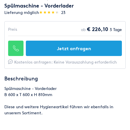
Spülmaschine - Vorderlader
(*)
(*)
(*)
(*)
(*)
Lieferung möglich
★
★
★
★
★
★
★
★
★
★
23
€ 226,10
Preis
ab
3 Tage
Jetzt anfragen
Kostenlos anfragen: Keine Vorauszahlung erforderlich
Beschreibung
Spülmaschine - Vorderlader
B 600 x T 600 x H 810mm
Diese und weitere Hygieneartikel führen wir ebenfalls in
unserem Sortiment.