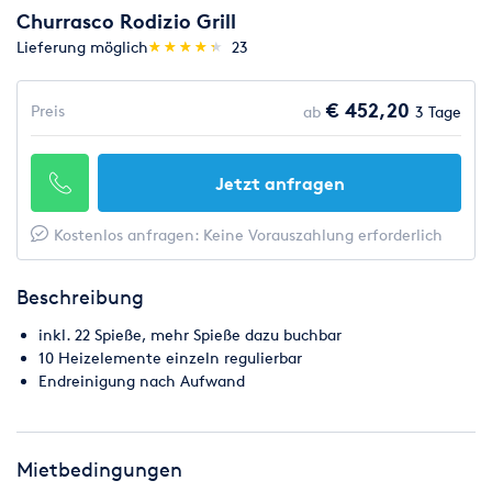
Churrasco Rodizio Grill
(*)
(*)
(*)
(*)
(*)
Lieferung möglich
★
★
★
★
★
★
★
★
★
★
23
€ 452,20
Preis
ab
3 Tage
Jetzt anfragen
Kostenlos anfragen: Keine Vorauszahlung erforderlich
Beschreibung
inkl. 22 Spieße, mehr Spieße dazu buchbar
10 Heizelemente einzeln regulierbar
Endreinigung nach Aufwand
Mietbedingungen