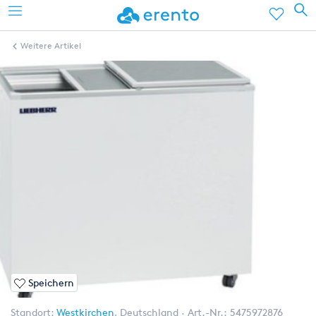
Weitere Artikel
Speichern
Standort:
Westkirchen
,
Deutschland
Art.-Nr.:
5475972876