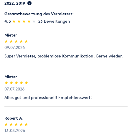
2022, 2019
Gesamtbewertung des Vermieters:
(*)
(*)
(*)
(*)
(*)
4,3
★
★
★
★
★
★
★
★
★
★
23 Bewertungen
Mieter
(*)
(*)
(*)
(*)
(*)
★
★
★
★
★
★
★
★
★
★
09.07.2026
Super Vermieter, problemlose Kommunikation. Gerne wieder.
Mieter
(*)
(*)
(*)
(*)
(*)
★
★
★
★
★
★
★
★
★
★
07.07.2026
Alles gut und professionell! Empfehlenswert!
Robert A.
(*)
(*)
(*)
(*)
(*)
★
★
★
★
★
★
★
★
★
★
13.04.2026