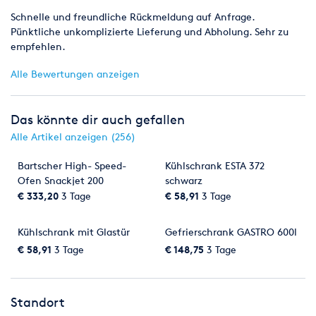
Schnelle und freundliche Rückmeldung auf Anfrage.
Pünktliche unkomplizierte Lieferung und Abholung. Sehr zu
empfehlen.
Alle Bewertungen anzeigen
Das könnte dir auch gefallen
Alle Artikel anzeigen (256)
Bartscher High- Speed-
Kühlschrank ESTA 372
Ofen Snackjet 200
schwarz
€ 333,20
3 Tage
€ 58,91
3 Tage
Kühlschrank mit Glastür
Gefrierschrank GASTRO 600l
€ 58,91
3 Tage
€ 148,75
3 Tage
Standort