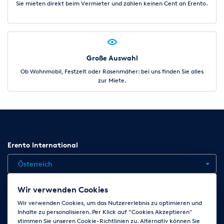
Sie mieten direkt beim Vermieter und zahlen keinen Cent an Erento.
Große Auswahl
Ob Wohnmobil, Festzelt oder Rasenmäher: bei uns finden Sie alles
zur Miete.
Erento International
Österreich
Wir verwenden Cookies
Jobs
Kontakt
News
Hilfe
Datenschutzerklärung
Wir verwenden Cookies, um das Nutzererlebnis zu optimieren und
Inhalte zu personalisieren. Per Klick auf "Cookies Akzeptieren"
AGB
Impressum
Cookie-Einstellungen ändern
stimmen Sie unseren Cookie-Richtlinien zu. Alternativ können Sie