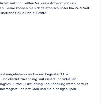
ichst zeitnah. Sollten Sie keine Antwort von uns
gen. Gerne können Sie sich telefonisch unter 06725-30960
eundliche Grüße Daniel Graffe
 Fest ausgeliehen – und waren begeistert! Die
und absolut zuverlässig. Auf unsere individuellen
bungslos. Aufbau, Einführung und Abholung waren perfekt
ikumsmagnet und hat Groß und Klein riesigen Spaß
!