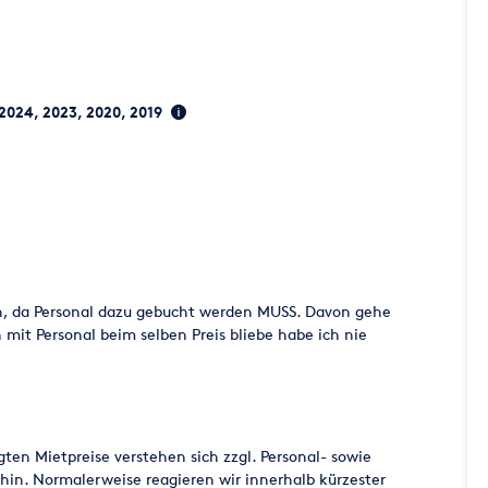
 2024, 2023, 2020, 2019
ten, da Personal dazu gebucht werden MUSS. Davon gehe
 mit Personal beim selben Preis bliebe habe ich nie
en Mietpreise verstehen sich zzgl. Personal- sowie
 hin. Normalerweise reagieren wir innerhalb kürzester