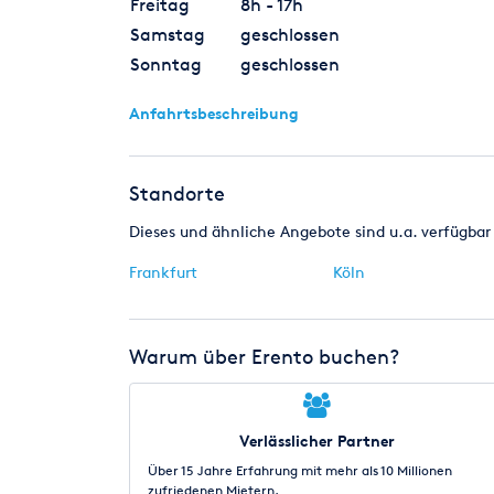
Freitag
8h - 17h
Samstag
geschlossen
Sonntag
geschlossen
Anfahrtsbeschreibung
Standorte
Dieses und ähnliche Angebote sind u.a. verfügbar 
Frankfurt
Köln
Warum über Erento buchen?
Verlässlicher Partner
Über 15 Jahre Erfahrung mit mehr als 10 Millionen
zufriedenen Mietern.