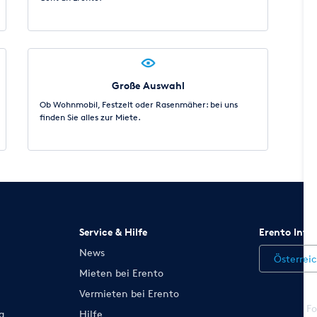
Große Auswahl
Ob Wohnmobil, Festzelt oder Rasenmäher: bei uns
finden Sie alles zur Miete.
Service & Hilfe
Erento Inte
News
Österrei
Mieten bei Erento
Vermieten bei Erento
Fo
g
Hilfe