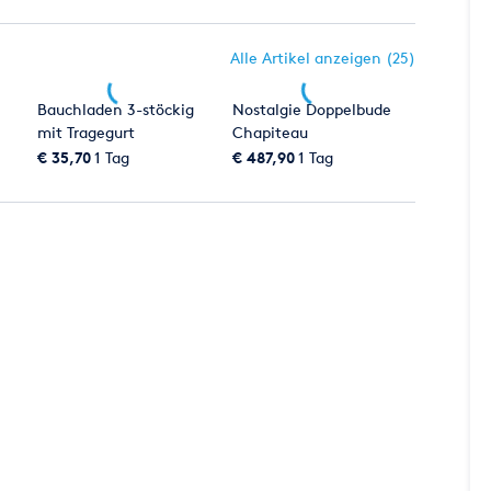
Alle Artikel anzeigen (25)
Bauchladen 3-stöckig
Nostalgie Doppelbude
mit Tragegurt
Chapiteau
€ 35,70
1 Tag
€ 487,90
1 Tag