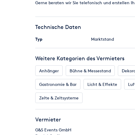
Gerne beraten wir Sie telefonisch und erstellen I
Technische Daten
Typ
Marktstand
Weitere Kategorien des Vermieters
Anhänger
Bühne & Messestand
Dekor
Gastronomie & Bar
Licht & Effekte
Luf
Zelte & Zeltsysteme
Vermieter
G&S Events GmbH