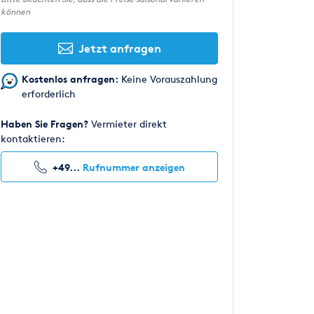
können
Jetzt anfragen
Kostenlos anfragen:
Keine Vorauszahlung
erforderlich
Haben Sie Fragen?
Vermieter direkt
kontaktieren:
+49...
Rufnummer anzeigen