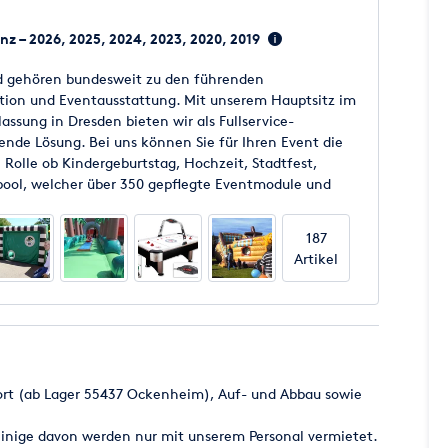
n
enz – 2026, 2025, 2024, 2023, 2020, 2019
und gehören bundesweit zu den führenden
ion und Eventausstattung. Mit unserem Hauptsitz im
assung in Dresden bieten wir als Fullservice-
sende Lösung. Bei uns können Sie für Ihren Event die
 Rolle ob Kindergeburtstag, Hochzeit, Stadtfest,
tpool, welcher über 350 gepflegte Eventmodule und
etwas für Sie bereit. Event-Equipment für jeden
187
Artikel
port (ab Lager 55437 Ockenheim), Auf- und Abbau sowie
einige davon werden nur mit unserem Personal vermietet.