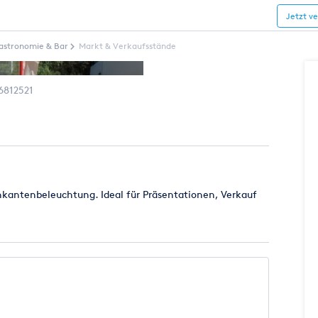
Jetzt v
astronomie & Bar
Markt & Verkaufsstände
6812521
hkantenbeleuchtung. Ideal für Präsentationen, Verkauf