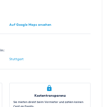
Auf Google Maps ansehen
in:
Stuttgart
Kostentransparenz
Sie mieten direkt beim Vermieter und zahlen keinen
Cent an Erento.