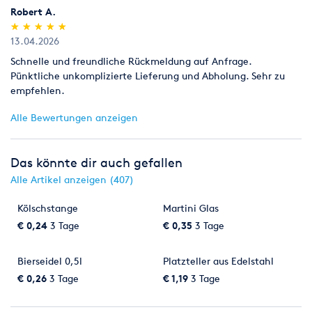
Robert A.
(*)
(*)
(*)
(*)
(*)
★
★
★
★
★
★
★
★
★
★
13.04.2026
Schnelle und freundliche Rückmeldung auf Anfrage.
Pünktliche unkomplizierte Lieferung und Abholung. Sehr zu
empfehlen.
Alle Bewertungen anzeigen
Das könnte dir auch gefallen
Alle Artikel anzeigen (407)
Kölschstange
Martini Glas
€ 0,24
3 Tage
€ 0,35
3 Tage
Bierseidel 0,5l
Platzteller aus Edelstahl
€ 0,26
3 Tage
€ 1,19
3 Tage