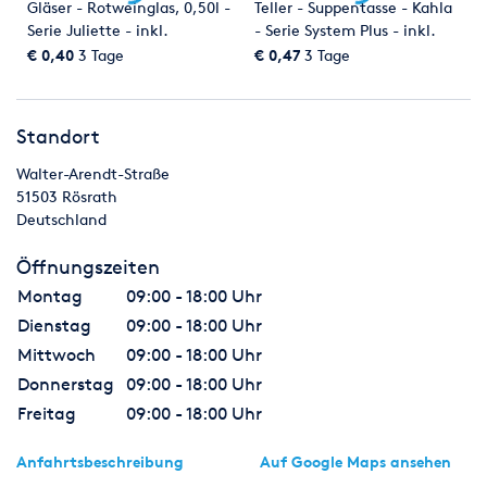
Gläser - Rotweinglas, 0,50l -
Teller - Suppentasse - Kahla
Serie Juliette - inkl.
- Serie System Plus - inkl.
Reinigung
Reinigung
€ 0,40
3 Tage
€ 0,47
3 Tage
Standort
Walter-Arendt-Straße
51503
Rösrath
Deutschland
Öffnungszeiten
Montag
09:00 - 18:00 Uhr
Dienstag
09:00 - 18:00 Uhr
Mittwoch
09:00 - 18:00 Uhr
Donnerstag
09:00 - 18:00 Uhr
Freitag
09:00 - 18:00 Uhr
Anfahrtsbeschreibung
Auf Google Maps ansehen