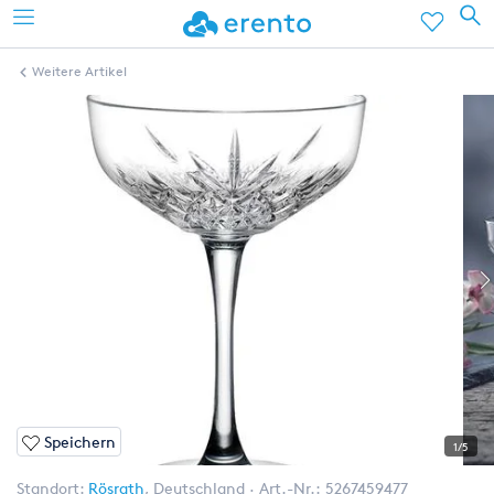
Weitere Artikel
Speichern
1/5
Standort:
Rösrath
,
Deutschland
Art.-Nr.:
5267459477