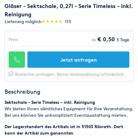
Gläser - Sektschale, 0,27l - Serie Timeless - inkl.
Reinigung
(*)
(*)
(*)
(*)
(*)
Lieferung möglich
★
★
★
★
★
★
★
★
★
★
113
€ 0,50
Preis
ab
3 Tage
Jetzt anfragen
Kostenlos anfragen: Keine Vorauszahlung erforderlich
Beschreibung
Sektschale - Serie Timeless - inkl. Reinigung
Wir bieten Ihnen sämtliches Equipment für Ihre Veranstaltung.
Bei uns können Sie unkompliziert Eventausstattung mieten.
Der Lagerstandort des Artikels ist in 51503 Rösrath. Dort
kann der Artikel zum genannten