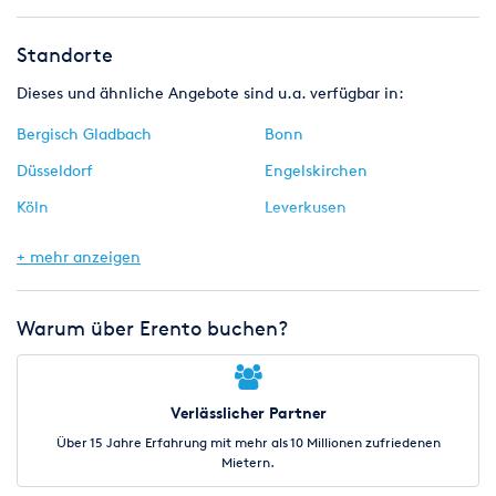
Standorte
Dieses und ähnliche Angebote sind u.a. verfügbar in:
Bergisch Gladbach
Bonn
Düsseldorf
Engelskirchen
Köln
Leverkusen
Much
Neuss
+ mehr anzeigen
Siegburg
Warum über Erento buchen?
Verlässlicher Partner
Über 15 Jahre Erfahrung mit mehr als 10 Millionen zufriedenen
Mietern.