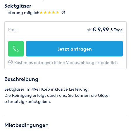
Sektgläser
(*)
(*)
(*)
(*)
(*)
Lieferung möglich
★
★
★
★
★
★
★
★
★
★
21
€ 9,99
Preis
ab
3 Tage
Jetzt anfragen
Kostenlos anfragen: Keine Vorauszahlung erforderlich
Beschreibung
Sektgläser im 49er Korb inklusive Lieferung.
Die Reinigung erfolgt durch uns, Sie können die Gläser
schmutzig zurückgeben.
Mietbedingungen