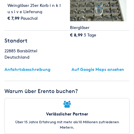
Weingläser 25er Korb i n k l
u s i v e Lieferung
€ 7,99
Pauschal
Biergläser
€ 8,99
3 Tage
Standort
22885
Barsbüttel
Deutschland
Anfahrtsbeschreibung
Auf Google Maps ansehen
Warum über Erento buchen?
Verlässlicher Partner
Über 15 Jahre Erfahrung mit mehr als 10 Millionen zufriedenen
Mietern.