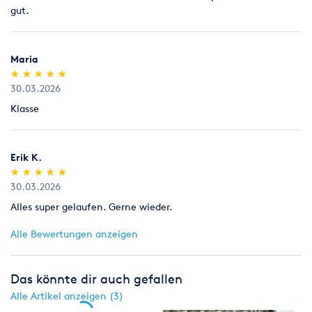
gut.
Maria
(*)
(*)
(*)
(*)
(*)
★
★
★
★
★
★
★
★
★
★
30.03.2026
Klasse
Erik K.
(*)
(*)
(*)
(*)
(*)
★
★
★
★
★
★
★
★
★
★
30.03.2026
Alles super gelaufen. Gerne wieder.
Alle Bewertungen anzeigen
Das könnte dir auch gefallen
Alle Artikel anzeigen (3)