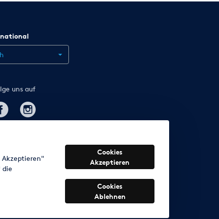
rnational
ch
lge uns auf
Cookies
s Akzeptieren"
Akzeptieren
 die
Cookies
Ablehnen