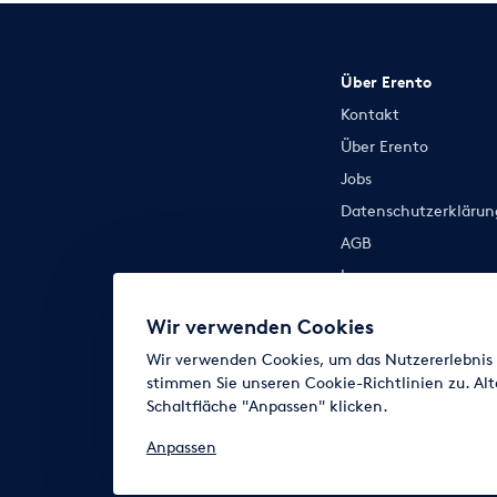
Über Erento
Kontakt
Über Erento
Jobs
Datenschutzerklärun
AGB
Impressum
Cookie-Einstellunge
Wir verwenden Cookies
Wir verwenden Cookies, um das Nutzererlebnis z
stimmen Sie unseren Cookie-Richtlinien zu. Alt
Schaltfläche "Anpassen" klicken.
Anpassen