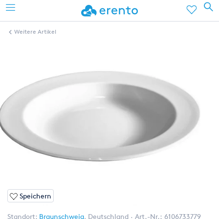
Weitere Artikel
Speichern
Standort:
Braunschweig
,
Deutschland
Art.-Nr.:
6106733779