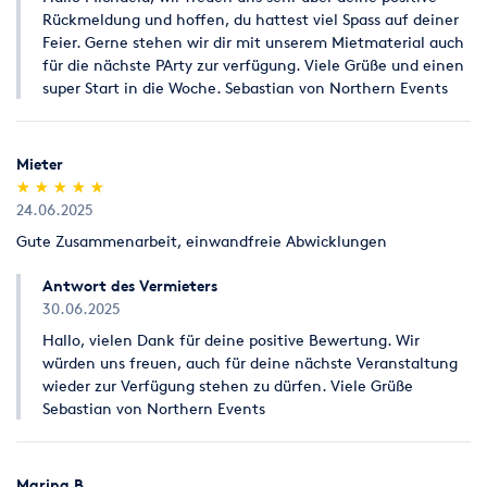
Rückmeldung und hoffen, du hattest viel Spass auf deiner
Feier. Gerne stehen wir dir mit unserem Mietmaterial auch
für die nächste PArty zur verfügung. Viele Grüße und einen
super Start in die Woche. Sebastian von Northern Events
Mieter
(*)
(*)
(*)
(*)
(*)
★
★
★
★
★
★
★
★
★
★
24.06.2025
Gute Zusammenarbeit, einwandfreie Abwicklungen
Antwort des Vermieters
30.06.2025
Hallo, vielen Dank für deine positive Bewertung. Wir
würden uns freuen, auch für deine nächste Veranstaltung
wieder zur Verfügung stehen zu dürfen. Viele Grüße
Sebastian von Northern Events
Marina B.