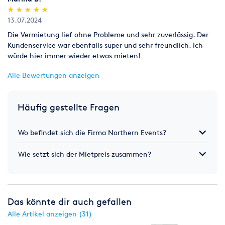
(*)
(*)
(*)
(*)
(*)
★
★
★
★
★
★
★
★
★
★
13.07.2024
Die Vermietung lief ohne Probleme und sehr zuverlässig. Der
Kundenservice war ebenfalls super und sehr freundlich. Ich
würde hier immer wieder etwas mieten!
Alle Bewertungen anzeigen
Häufig gestellte Fragen
Wo befindet sich die Firma Northern Events?
Wie setzt sich der Mietpreis zusammen?
Das könnte dir auch gefallen
Alle Artikel anzeigen (31)