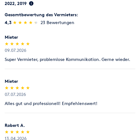
2022, 2019
Gesamtbewertung des Vermieters:
(*)
(*)
(*)
(*)
(*)
4,3
★
★
★
★
★
★
★
★
★
★
23 Bewertungen
Mieter
(*)
(*)
(*)
(*)
(*)
★
★
★
★
★
★
★
★
★
★
09.07.2026
Super Vermieter, problemlose Kommunikation. Gerne wieder.
Mieter
(*)
(*)
(*)
(*)
(*)
★
★
★
★
★
★
★
★
★
★
07.07.2026
Alles gut und professionell! Empfehlenswert!
Robert A.
(*)
(*)
(*)
(*)
(*)
★
★
★
★
★
★
★
★
★
★
13.04.2026