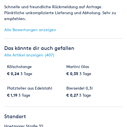
Schnelle und freundliche Rückmeldung auf Anfrage.
Pünktliche unkomplizierte Lieferung und Abholung. Sehr zu
empfehlen.
Alle Bewertungen anzeigen
Das könnte dir auch gefallen
Alle Artikel anzeigen (407)
Kölschstange
Martini Glas
€ 0,24
3 Tage
€ 0,35
3 Tage
Platzteller aus Edelstahl
Bierseidel 0,3l
€ 1,19
3 Tage
€ 0,27
3 Tage
Standort
Hoetmarer Straße 35