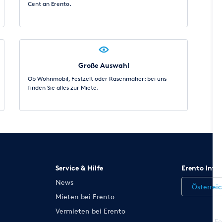
Cent an Erento.
Große Auswahl
Ob Wohnmobil, Festzelt oder Rasenmäher: bei uns
finden Sie alles zur Miete.
Service & Hilfe
Erento Inte
News
Österrei
Mieten bei Erento
Vermieten bei Erento
Fo