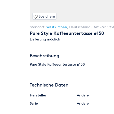
Speichern
Standort:
Westkirchen
,
Deutschland
Art.-Nr.:
93
Pure Style Kaffeeuntertasse ø150
Lieferung möglich
Beschreibung
Pure Style Kaffeeuntertasse ø150
Technische Daten
Hersteller
Andere
Serie
Andere