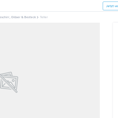
Jetzt v
eschirr, Gläser & Besteck
Teller