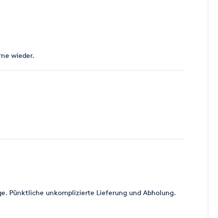
rne wieder.
e. Pünktliche unkomplizierte Lieferung und Abholung.