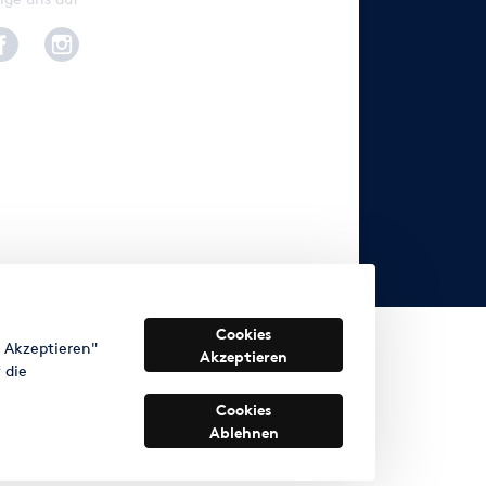
Cookies
s Akzeptieren"
Akzeptieren
 die
Cookies
Ablehnen