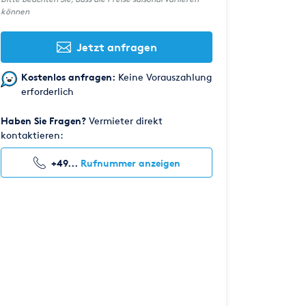
können
Jetzt anfragen
Kostenlos anfragen:
Keine Vorauszahlung
erforderlich
Haben Sie Fragen?
Vermieter direkt
kontaktieren:
+49...
Rufnummer anzeigen