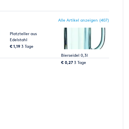
Alle Artikel anzeigen (407)
Platzteller aus
Edelstahl
€ 1,19
3 Tage
Bierseidel 0,3l
€ 0,27
3 Tage