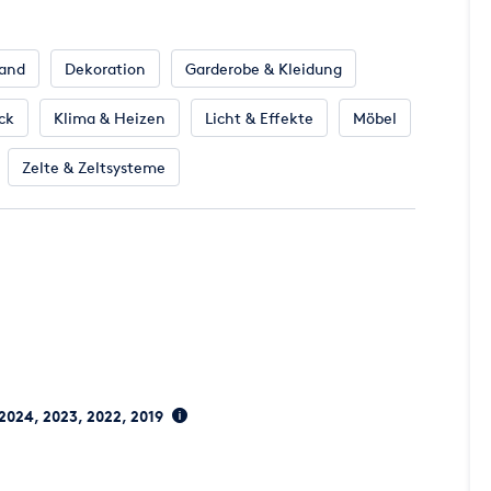
tand
Dekoration
Garderobe & Kleidung
ck
Klima & Heizen
Licht & Effekte
Möbel
Zelte & Zeltsysteme
 2024, 2023, 2022, 2019