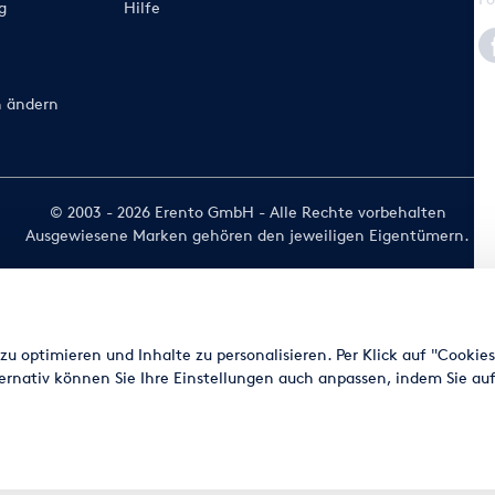
g
Hilfe
n ändern
© 2003 - 2026 Erento GmbH - Alle Rechte vorbehalten
Ausgewiesene Marken gehören den jeweiligen Eigentümern.
u optimieren und Inhalte zu personalisieren. Per Klick auf "Cookie
ernativ können Sie Ihre Einstellungen auch anpassen, indem Sie auf