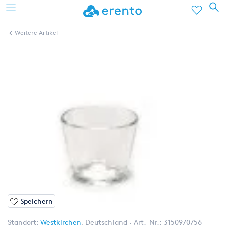
Weitere Artikel
Speichern
Standort:
Westkirchen
,
Deutschland
Art.-Nr.:
3150970756