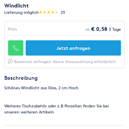
Windlicht
(*)
(*)
(*)
(*)
(*)
Lieferung möglich
★
★
★
★
★
★
★
★
★
★
23
€ 0,58
Preis
ab
3 Tage
Jetzt anfragen
Kostenlos anfragen: Keine Vorauszahlung erforderlich
Beschreibung
Schönes Windlicht aus Glas, 2 cm Hoch
Weiteres Tischzubehör oder z.B Porzellan finden Sie bei
unseren weiteren Artikeln