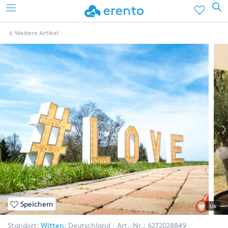
Weitere Artikel
Speichern
1/6
Standort:
Witten
,
Deutschland
Art.-Nr.:
6272028849