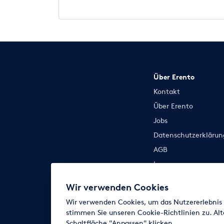
Über Erento
Kontakt
Über Erento
Jobs
Datenschutzerklärun
AGB
Impressum
Cookie-Einstellunge
Wir verwenden Cookies
Wir verwenden Cookies, um das Nutzererlebnis z
stimmen Sie unseren Cookie-Richtlinien zu. Alt
Schaltfläche "Anpassen" klicken.