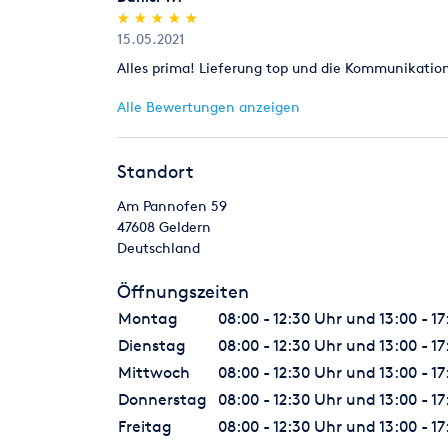
(*)
(*)
(*)
(*)
(*)
★
★
★
★
★
★
★
★
★
★
15.05.2021
Alles prima! Lieferung top und die Kommunikation
Alle Bewertungen anzeigen
Standort
Am Pannofen 59
47608
Geldern
Deutschland
Öffnungszeiten
Montag
08:00 - 12:30 Uhr und 13:00 - 1
Dienstag
08:00 - 12:30 Uhr und 13:00 - 1
Mittwoch
08:00 - 12:30 Uhr und 13:00 - 1
Donnerstag
08:00 - 12:30 Uhr und 13:00 - 1
Freitag
08:00 - 12:30 Uhr und 13:00 - 1