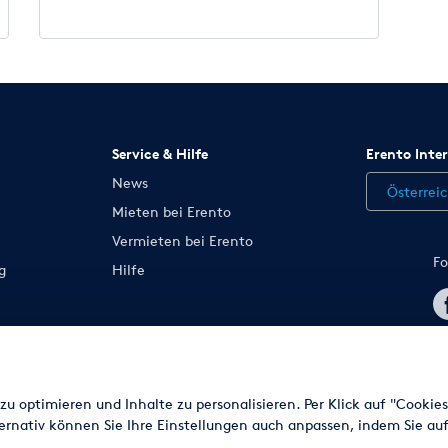
Service & Hilfe
Erento Inte
News
Österrei
Mieten bei Erento
Vermieten bei Erento
Fo
g
Hilfe
n ändern
u optimieren und Inhalte zu personalisieren. Per Klick auf "Cookie
ernativ können Sie Ihre Einstellungen auch anpassen, indem Sie auf