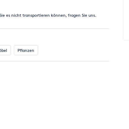
Sie es nicht transportieren können, fragen Sie uns.
klusive)
eigenes Stromkabel
öbel
Pflanzen