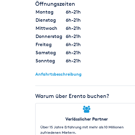
Öffnungszeiten
Montag
6h-21h
Dienstag
6h-21h
Mittwoch
6h-21h
Donnerstag
6h-21h
Freitag
6h-21h
Samstag
6h-21h
Sonntag
6h-21h
Anfahrtsbeschreibung
Warum über Erento buchen?
Verlässlicher Partner
Über 15 Jahre Erfahrung mit mehr als 10 Millionen
zufriedenen Mietern.