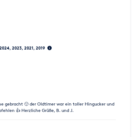
 2024, 2023, 2021, 2019
ne gebracht 🙂 der Oldtimer war ein toller Hingucker und
ehlen 👍 Herzliche Grüße, B. und J.