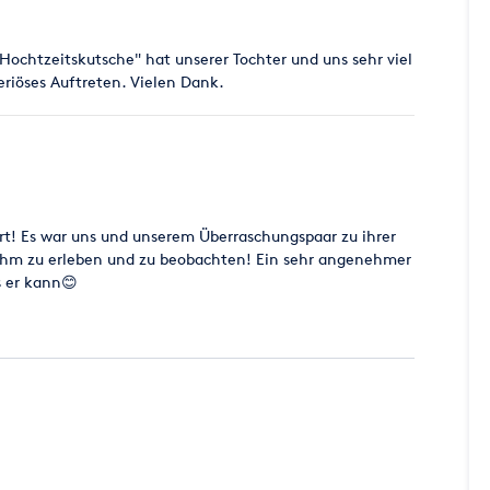
Hochtzeitskutsche" hat unserer Tochter und uns sehr viel
eriöses Auftreten. Vielen Dank.
rt! Es war uns und unserem Überraschungspaar zu ihrer
t ihm zu erleben und zu beobachten! Ein sehr angenehmer
s er kann😊