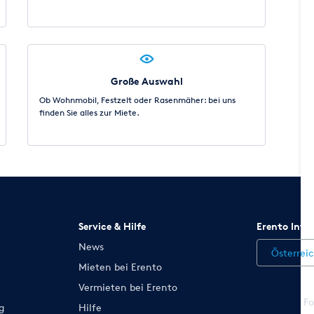
Große Auswahl
Ob Wohnmobil, Festzelt oder Rasenmäher: bei uns
finden Sie alles zur Miete.
Service & Hilfe
Erento Inte
News
Österrei
Mieten bei Erento
Vermieten bei Erento
Fo
g
Hilfe