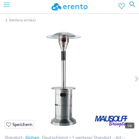
Weitere Artikel
Speichern
1/6
Standort:
Jüchen
,
Deutschland
+ 1 weiterer Standort
Art.-