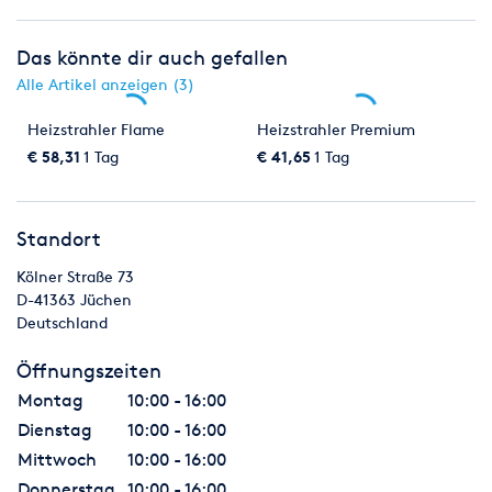
Das könnte dir auch gefallen
Alle Artikel anzeigen (3)
Heizstrahler Flame
Heizstrahler Premium
€ 58,31
1 Tag
€ 41,65
1 Tag
Standort
Kölner Straße 73
D-41363
Jüchen
Deutschland
Öffnungszeiten
Montag
10:00 - 16:00
Dienstag
10:00 - 16:00
Mittwoch
10:00 - 16:00
Donnerstag
10:00 - 16:00