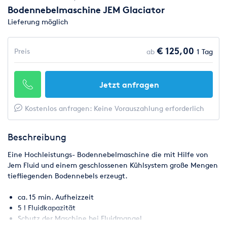
Bodennebelmaschine JEM Glaciator
Lieferung möglich
€ 125,00
Preis
ab
1 Tag
Jetzt anfragen
Kostenlos anfragen: Keine Vorauszahlung erforderlich
Beschreibung
Eine Hochleistungs- Bodennebelmaschine die mit Hilfe von
Jem Fluid und einem geschlossenen Kühlsystem große Mengen
tiefliegenden Bodennebels erzeugt.
ca. 15 min. Aufheizzeit
5 l Fluidkapazität
Schutz der Maschine bei Fluidmangel