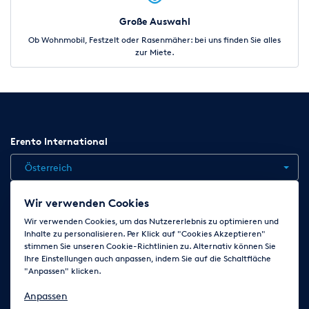
Große Auswahl
Ob Wohnmobil, Festzelt oder Rasenmäher: bei uns finden Sie alles
zur Miete.
Erento International
Österreich
Wir verwenden Cookies
Jobs
Kontakt
News
Hilfe
Datenschutzerklärung
Wir verwenden Cookies, um das Nutzererlebnis zu optimieren und
Inhalte zu personalisieren. Per Klick auf "Cookies Akzeptieren"
AGB
Impressum
Cookie-Einstellungen ändern
stimmen Sie unseren Cookie-Richtlinien zu. Alternativ können Sie
Ihre Einstellungen auch anpassen, indem Sie auf die Schaltfläche
"Anpassen" klicken.
Folge uns auf
Anpassen