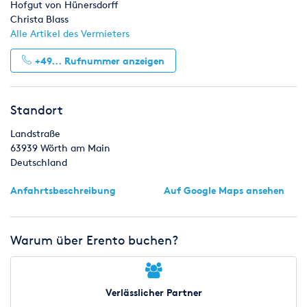
Hofgut von Hünersdorff
Christa Blass
Alle Artikel des Vermieters
+49...
Rufnummer anzeigen
Standort
Landstraße
63939
Wörth am Main
Deutschland
Anfahrtsbeschreibung
Auf Google Maps ansehen
Warum über Erento buchen?
Verlässlicher Partner