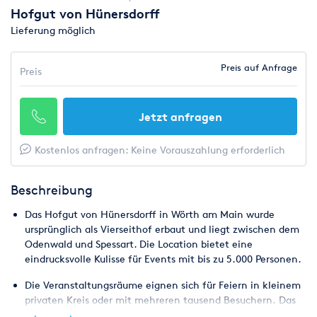
Hofgut von Hünersdorff
Lieferung möglich
Preis auf Anfrage
Preis
Jetzt anfragen
Kostenlos anfragen: Keine Vorauszahlung erforderlich
Beschreibung
Das Hofgut von Hünersdorff in Wörth am Main wurde
ursprünglich als Vierseithof erbaut und liegt zwischen dem
Odenwald und Spessart. Die Location bietet eine
eindrucksvolle Kulisse für Events mit bis zu 5.000 Personen.
Die Veranstaltungsräume eignen sich für Feiern in kleinem
privaten Kreis oder mit mehreren tausend Besuchern. Das
Hofgut von Hünersdorff eignet sich für die Ausrichtung