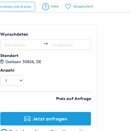
Hilfe
Gespeichert
ermieten mit Erento
Wunschdaten
Standort
Garbsen 30826, DE
Anzahl
Preis auf Anfrage
Jetzt anfragen