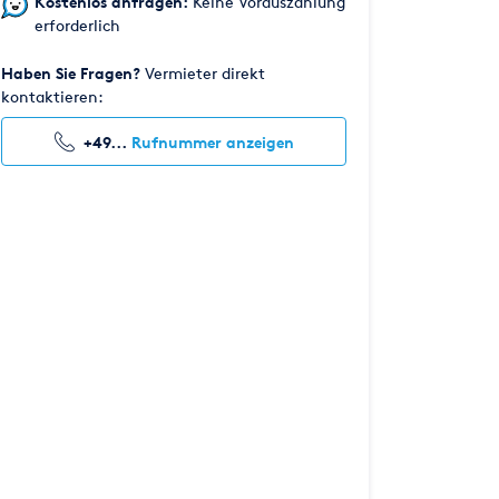
Kostenlos anfragen:
Keine Vorauszahlung
erforderlich
Haben Sie Fragen?
Vermieter direkt
kontaktieren:
+49...
Rufnummer anzeigen