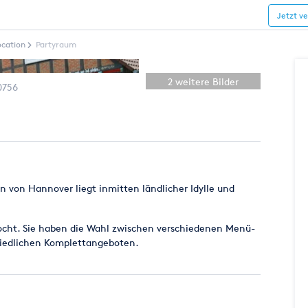
Jetzt v
ocation
Partyraum
2 weitere Bilder
0756
 von Hannover liegt inmitten ländlicher Idylle und
ekocht. Sie haben die Wahl zwischen verschiedenen Menü-
hiedlichen Komplettangeboten.