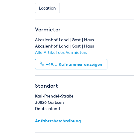
Location
Vermieter
Akazienhof Land | Gast | Haus
Akazienhof Land | Gast | Haus
Alle Artikel des Vermieters
+49...
Rufnummer anzeigen
Standort
Karl-Prendel-Straße
30826
Garbsen
Deutschland
Anfahrtsbeschreibung