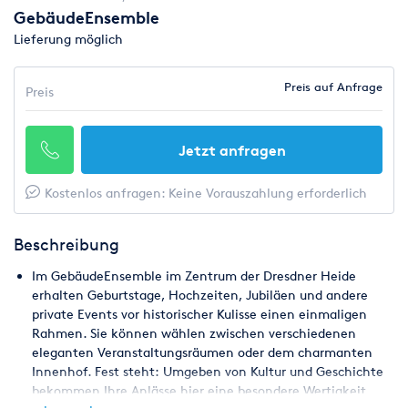
GebäudeEnsemble
Lieferung möglich
Preis auf Anfrage
Preis
Jetzt anfragen
Kostenlos anfragen: Keine Vorauszahlung erforderlich
Beschreibung
Im GebäudeEnsemble im Zentrum der Dresdner Heide
erhalten Geburtstage, Hochzeiten, Jubiläen und andere
private Events vor historischer Kulisse einen einmaligen
Rahmen. Sie können wählen zwischen verschiedenen
eleganten Veranstaltungsräumen oder dem charmanten
Innenhof. Fest steht: Umgeben von Kultur und Geschichte
bekommen Ihre Anlässe hier eine besondere Wertigkeit.