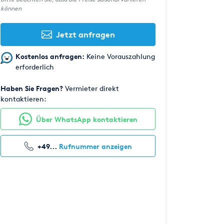
können
Jetzt anfragen
Kostenlos anfragen:
Keine Vorauszahlung
erforderlich
Haben Sie Fragen?
Vermieter direkt
kontaktieren:
Über WhatsApp kontaktieren
+49...
Rufnummer anzeigen