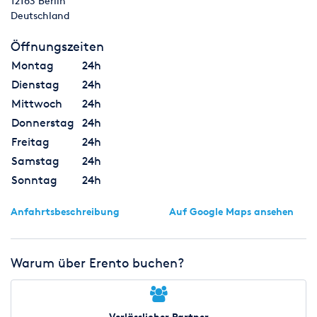
12163
Berlin
Deutschland
Öffnungszeiten
Montag
24h
Dienstag
24h
Mittwoch
24h
Donnerstag
24h
Freitag
24h
Samstag
24h
Sonntag
24h
Anfahrtsbeschreibung
Auf Google Maps ansehen
Warum über Erento buchen?
Verlässlicher Partner