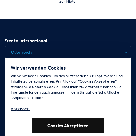
zur Miete.
Erento International
Österreich
Wir verwenden Cookies
Jobs
Kontakt
News
Hilfe
Datenschutzerklärung
Wir verwenden Cookies, um das Nutzererlebnis zu optimieren und
Inhalte zu personalisieren. Per Klick auf "Cookies Akzeptieren"
AGB
Impressum
Cookie-Einstellungen ändern
stimmen Sie unseren Cookie-Richtlinien zu. Alternativ können Sie
Ihre Einstellungen auch anpassen, indem Sie auf die Schaltfläche
"Anpassen" klicken.
Folge uns auf
Anpassen
Cookies Akzeptieren