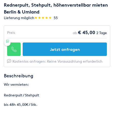
Rednerpult, Stehpult, höhenverstellbar mieten
Berlin & Umland
(*)
(*)
(*)
(*)
(*)
Lieferung möglich
★
★
★
★
★
★
★
★
★
★
55
€ 45,00
Preis
ab
2 Tage
Jetzt anfragen
Kostenlos anfragen: Keine Vorauszahlung erforderlich
Beschreibung
Wir vermieten:
Rednerpult / Stehpult
bis 48h 45,00€ / Stk.