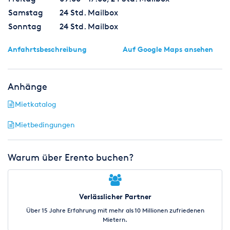
Samstag
24 Std. Mailbox
Sonntag
24 Std. Mailbox
Anfahrtsbeschreibung
Auf Google Maps ansehen
Anhänge
Mietkatalog
Mietbedingungen
Warum über Erento buchen?
Verlässlicher Partner
Über 15 Jahre Erfahrung mit mehr als 10 Millionen zufriedenen
Mietern.