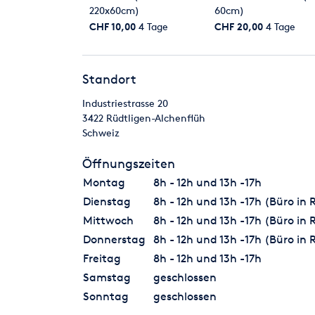
220x60cm)
60cm)
CHF 10,00
4 Tage
CHF 20,00
4 Tage
Standort
Industriestrasse 20
3422
Rüdtligen-Alchenflüh
Schweiz
Öffnungszeiten
Montag
8h - 12h und 13h -17h
Dienstag
8h - 12h und 13h -17h (Büro in 
Mittwoch
8h - 12h und 13h -17h (Büro in 
Donnerstag
8h - 12h und 13h -17h (Büro in 
Freitag
8h - 12h und 13h -17h
Samstag
geschlossen
Sonntag
geschlossen