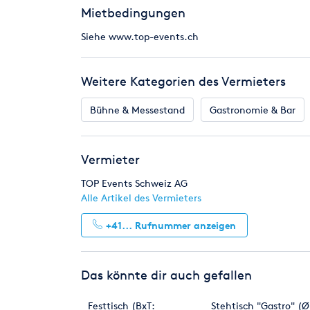
Mietbedingungen
Siehe www.top-events.ch
Weitere Kategorien des Vermieters
Bühne & Messestand
Gastronomie & Bar
Vermieter
TOP Events Schweiz AG
Alle Artikel des Vermieters
+41...
Rufnummer anzeigen
Das könnte dir auch gefallen
Festtisch (BxT:
Stehtisch "Gastro" (Ø