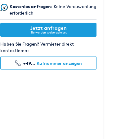
Kostenlos anfragen:
Keine Vorauszahlung
erforderlich
Jetzt anfragen
Sie werden weitergeleitet
Haben Sie Fragen?
Vermieter direkt
kontaktieren:
+49...
Rufnummer anzeigen