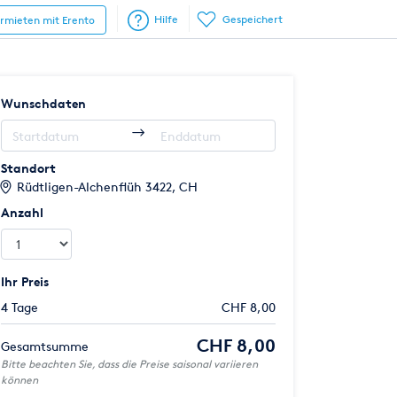
Hilfe
Gespeichert
ermieten mit Erento
Wunschdaten
Standort
Rüdtligen-Alchenflüh 3422, CH
Anzahl
Ihr Preis
4 Tage
CHF 8,00
CHF 8,00
Gesamtsumme
Bitte beachten Sie, dass die Preise saisonal variieren
können