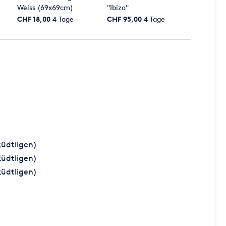
Weiss (69x69cm)
"Ibiza"
CHF 18,00
4 Tage
CHF 95,00
4 Tage
Rüdtligen)
Rüdtligen)
Rüdtligen)