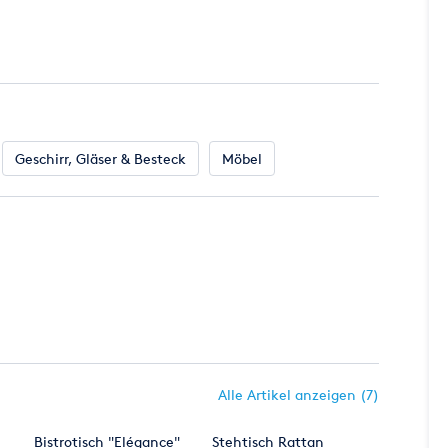
Geschirr, Gläser & Besteck
Möbel
Alle Artikel anzeigen (7)
Bistrotisch "Elégance"
Stehtisch Rattan