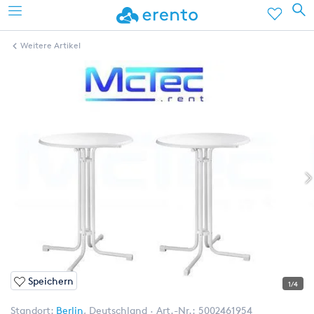
Weitere Artikel
Speichern
1/4
Standort:
Berlin
,
Deutschland
Art.-Nr.:
5002461954