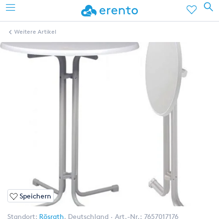
Weitere Artikel
Speichern
Standort:
Rösrath
,
Deutschland
Art.-Nr.:
7657017176