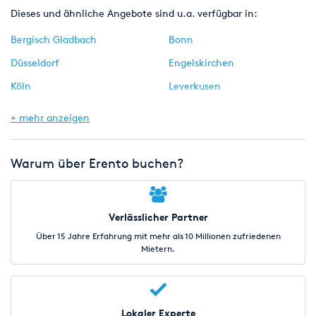
Dieses und ähnliche Angebote sind u.a. verfügbar in:
Bergisch Gladbach
Bonn
Düsseldorf
Engelskirchen
Köln
Leverkusen
Much
Neuss
+ mehr anzeigen
Siegburg
Warum über Erento buchen?
Verlässlicher Partner
Über 15 Jahre Erfahrung mit mehr als 10 Millionen zufriedenen
Mietern.
Lokaler Experte